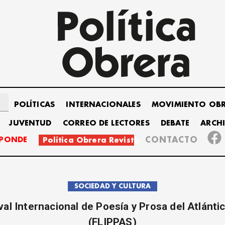
POLÍTICAS
INTERNACIONALES
MOVIMIENTO OB
JUVENTUD
CORREO DE LECTORES
DEBATE
ARCH
SPONDE
CONTACTO
Política Obrera Revista
SOCIEDAD Y CULTURA
val Internacional de Poesía y Prosa del Atlánti
(FLIPPAS)