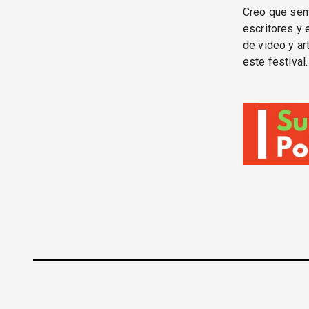
Creo que sent
escritores y 
de video y ar
este festival.