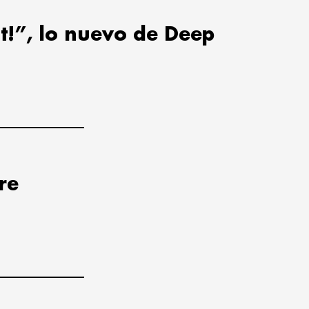
t!”, lo nuevo de Deep
re