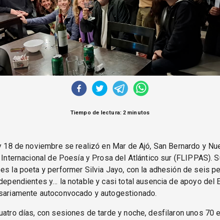
Tiempo de lectura: 2 minutos
 y 18 de noviembre se realizó en Mar de Ajó, San Bernardo y Nu
l Internacional de Poesía y Prosa del Atlántico sur (FLIPPAS). S
es la poeta y performer Silvia Jayo, con la adhesión de seis 
ndependientes y… la notable y casi total ausencia de apoyo del 
esariamente autoconvocado y autogestionado.
uatro días, con sesiones de tarde y noche, desfilaron unos 70 e