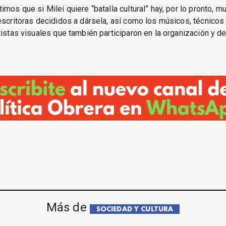
imos que si Milei quiere “batalla cultural” hay, por lo pronto, 
escritoras decididos a dársela, así como los músicos, técnicos
tistas visuales que también participaron en la organización y de
Más de
SOCIEDAD Y CULTURA