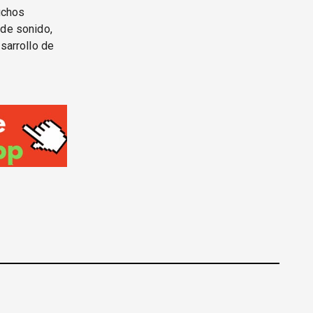
muchos
 de sonido,
sarrollo de