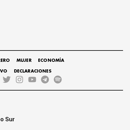
RERO
MUJER
ECONOMÍA
IVO
DECLARACIONES
co Sur