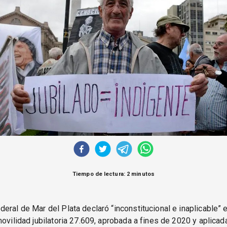
Tiempo de lectura: 2 minutos
eral de Mar del Plata declaró “inconstitucional e inaplicable” el
movilidad jubilatoria 27.609, aprobada a fines de 2020 y aplicada