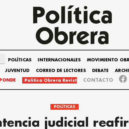
POLÍTICAS
INTERNACIONALES
MOVIMIENTO OB
JUVENTUD
CORREO DE LECTORES
DEBATE
ARCH
SPONDE
CONTACTO
Política Obrera Revista
POLÍTICAS
tencia judicial reaf