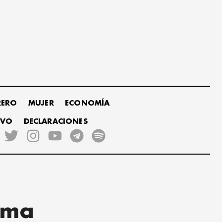
RERO
MUJER
ECONOMÍA
IVO
DECLARACIONES
irma