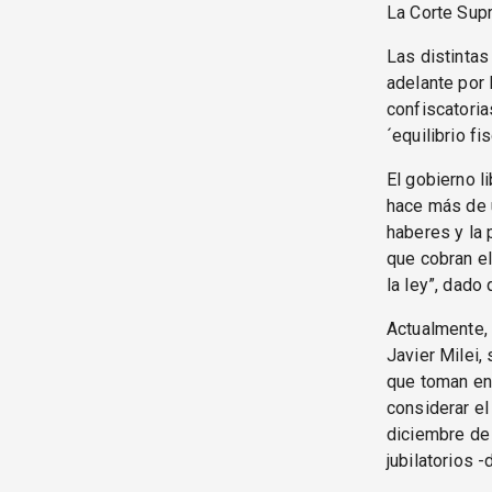
La Corte Supr
Las distintas
adelante por
confiscatoria
´equilibrio f
El gobierno 
hace más de u
haberes y la 
que cobran el
la ley”, dado 
Actualmente,
Javier Milei,
que toman en 
considerar el
diciembre de
jubilatorios 