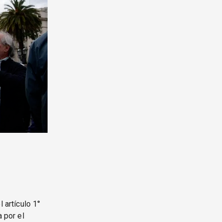
 artículo 1°
 por el