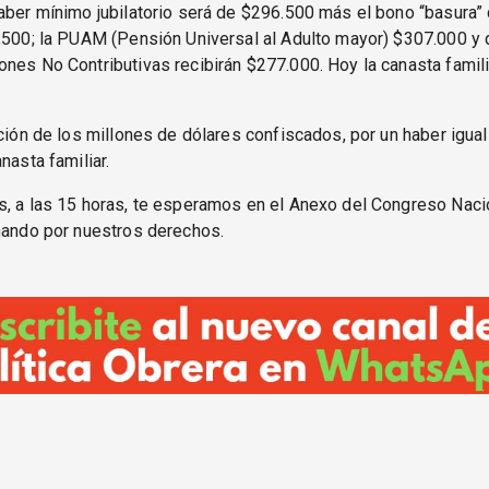
aber mínimo jubilatorio será de $296.500 más el bono “basura”
,500; la PUAM (Pensión Universal al Adulto mayor) $307.000 y
nes No Contributivas recibirán $277.000. Hoy la canasta famili
ución de los millones de dólares confiscados, por un haber igual
nasta familiar.
, a las 15 horas, te esperamos en el Anexo del Congreso Naci
hando por nuestros derechos.