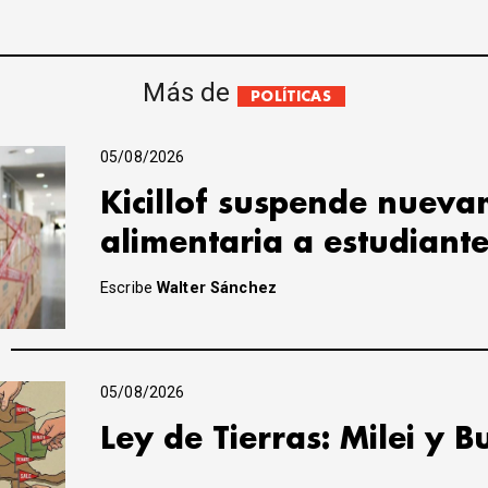
Más de
POLÍTICAS
05/08/2026
Kicillof suspende nuevam
alimentaria a estudiant
Escribe
Walter Sánchez
05/08/2026
Ley de Tierras: Milei y B