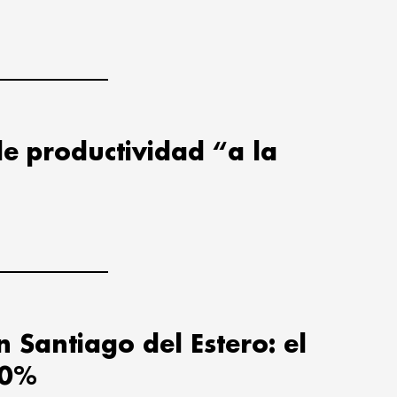
de productividad “a la
n Santiago del Estero: el
10%