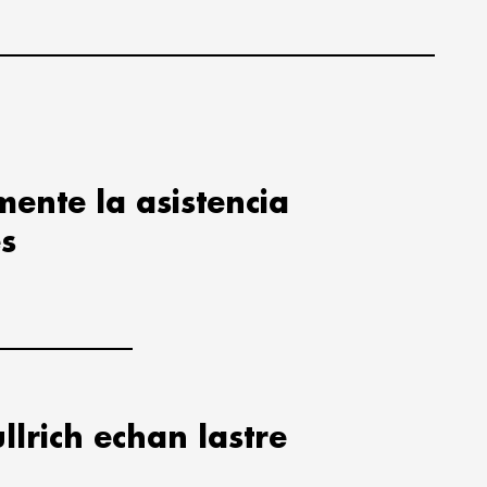
ente la asistencia
es
ullrich echan lastre