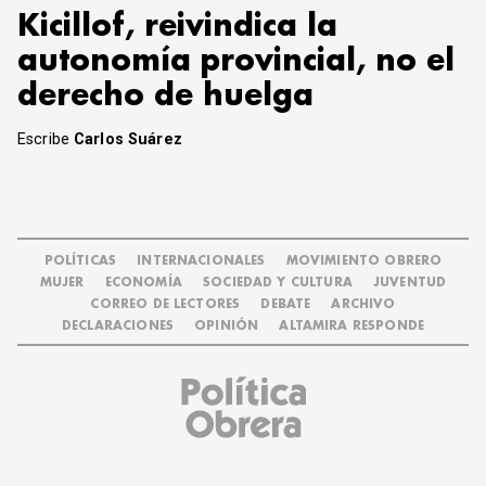
Kicillof, reivindica la
autonomía provincial, no el
derecho de huelga
Escribe
Carlos Suárez
POLÍTICAS
INTERNACIONALES
MOVIMIENTO OBRERO
MUJER
ECONOMÍA
SOCIEDAD Y CULTURA
JUVENTUD
CORREO DE LECTORES
DEBATE
ARCHIVO
DECLARACIONES
OPINIÓN
ALTAMIRA RESPONDE