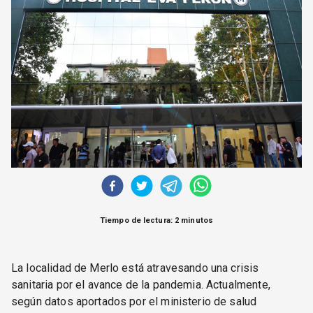
CORREO DE LECTORES
DEBATE
ARCHIVO
DECLARACIONES
OPINIÓN
ALTAMIRA RESPONDE
Política Obrera Revista
CONTACTO
Tiempo de lectura: 2 minutos
La localidad de Merlo está atravesando una crisis
sanitaria por el avance de la pandemia. Actualmente,
según datos aportados por el ministerio de salud