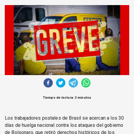
CORREO DE LECTORES
DEBATE
ARCHIVO
DECLARACIONES
OPINIÓN
ALTAMIRA RESPONDE
Política Obrera Revista
CONTACTO
Tiempo de lectura: 3 minutos
Los trabajadores postales de Brasil se acercan a los 30
días de huelga nacional contra los ataques del gobierno
de Bolsonaro, que retiró derechos históricos de los