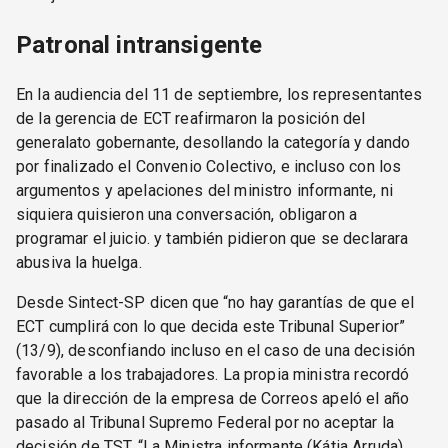
Patronal intransigente
En la audiencia del 11 de septiembre, los representantes
de la gerencia de ECT reafirmaron la posición del
generalato gobernante, desollando la categoría y dando
por finalizado el Convenio Colectivo, e incluso con los
argumentos y apelaciones del ministro informante, ni
siquiera quisieron una conversación, obligaron a
programar el juicio. y también pidieron que se declarara
abusiva la huelga.
Desde Sintect-SP dicen que “no hay garantías de que el
ECT cumplirá con lo que decida este Tribunal Superior”
(13/9), desconfiando incluso en el caso de una decisión
favorable a los trabajadores. La propia ministra recordó
que la dirección de la empresa de Correos apeló el año
pasado al Tribunal Supremo Federal por no aceptar la
decisión de TST. “La Ministra informante (Kátia Arruda)