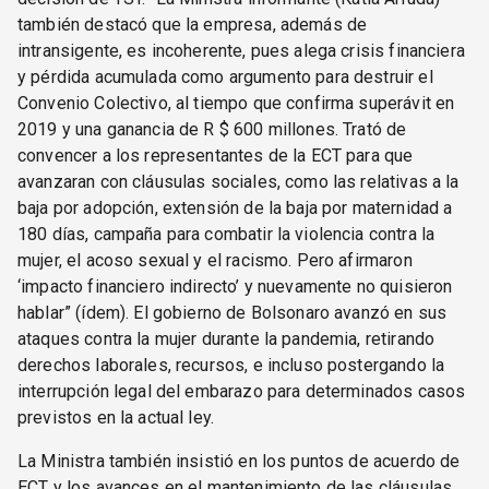
también destacó que la empresa, además de
intransigente, es incoherente, pues alega crisis financiera
y pérdida acumulada como argumento para destruir el
Convenio Colectivo, al tiempo que confirma superávit en
2019 y una ganancia de R $ 600 millones. Trató de
convencer a los representantes de la ECT para que
avanzaran con cláusulas sociales, como las relativas a la
baja por adopción, extensión de la baja por maternidad a
180 días, campaña para combatir la violencia contra la
mujer, el acoso sexual y el racismo. Pero afirmaron
‘impacto financiero indirecto’ y nuevamente no quisieron
hablar” (ídem). El gobierno de Bolsonaro avanzó en sus
ataques contra la mujer durante la pandemia, retirando
derechos laborales, recursos, e incluso postergando la
interrupción legal del embarazo para determinados casos
previstos en la actual ley.
La Ministra también insistió en los puntos de acuerdo de
ECT y los avances en el mantenimiento de las cláusulas