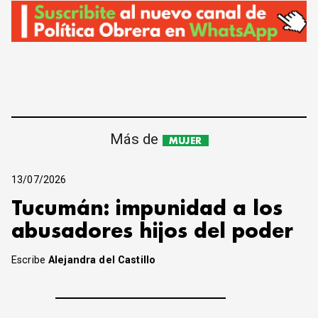
Más de
MUJER
13/07/2026
Tucumán: impunidad a los
abusadores hijos del poder
Escribe
Alejandra del Castillo