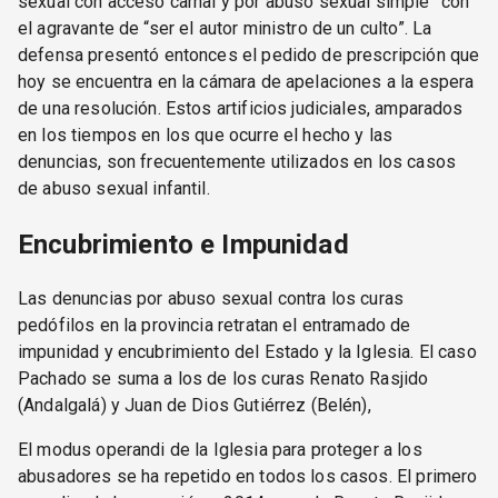
sexual con acceso carnal y por abuso sexual simple” con
el agravante de “ser el autor ministro de un culto”. La
defensa presentó entonces el pedido de prescripción que
hoy se encuentra en la cámara de apelaciones a la espera
de una resolución. Estos artificios judiciales, amparados
en los tiempos en los que ocurre el hecho y las
denuncias, son frecuentemente utilizados en los casos
de abuso sexual infantil.
Encubrimiento e Impunidad
Las denuncias por abuso sexual contra los curas
pedófilos en la provincia retratan el entramado de
impunidad y encubrimiento del Estado y la Iglesia. El caso
Pachado se suma a los de los curas Renato Rasjido
(Andalgalá) y Juan de Dios Gutiérrez (Belén),
El modus operandi de la Iglesia para proteger a los
abusadores se ha repetido en todos los casos. El primero