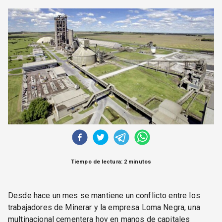
CORREO DE LECTORES
DEBATE
ARCHIVO
DECLARACIONES
OPINIÓN
ALTAMIRA RESPONDE
Política Obrera Revista
CONTACTO
Tiempo de lectura: 2 minutos
Desde hace un mes se mantiene un conflicto entre los
trabajadores de Minerar y la empresa Loma Negra, una
multinacional cementera hoy en manos de capitales