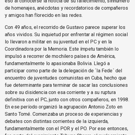
eso al conocerse la noticia de su fallecimiento, sinnúmero
de homenajes, anécdotas y recordatorios de compañeros
y amigos han florecido en las redes.
Con 49 años, el recorrido de Gustavo parece superar los
años vividos. Su inquietud por enfrentar al régimen social
lo llevaron a militar en su juventud en el PC y en la
Coordinadora por la Memoria. Este ímpetu también lo
impulsó a recorrer de mochilero países de América,
fundamentalmente lo apasionaba Bolivia. Llegó a
participar como parte de la delegación de ´la Fede´ del
encuentro de juventudes comunistas en Cuba, hecho que
fue determinante para terminar de sacar las conclusiones
sobre su disidencia con esa corriente y a su ruptura
definitiva con el PC, junto con otros compañeros, en 1998.
En ese período organizó la agrupación Antonio Zoto en
Santo Tomé. Comenzaba un proceso de experiencias y
debates con distintas corrientes de la izquierda,
fundamentalmente con el POR y el PO. Por ese entonces,