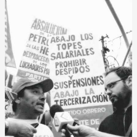
CORREO DE LECTORES
DEBATE
ARCHIVO
DECLARACIONES
OPINIÓN
ALTAMIRA RESPONDE
Política Obrera Revista
CONTACTO