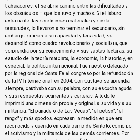
trabajadores; él se abría camino entre las dificultades y
los obstáculos – que los tuvo y muchos. Si el laburo
extenuante, las condiciones materiales y cierta
testarudez, lo llevaron a no terminar el secundario, sin
embargo, gracias a su capacidad y tenacidad, se
desarrolló como cuadro revolucionario y socialista, que
sorprendía por su conocimiento y sus vastas lecturas, su
estudio de la teoría marxista, la economía, la historia y, en
especial, la política internacional. Fue nuestro delegado
por la regional de Santa Fe al congreso por la refundación
de la IV Internacional, en 2004. Con Gustavo se aprendía
siempre, cautivaba con su palabra, con su escucha aguda
y sus respuestas ocurrentes y certeras. A todo le
imprimió una dimensión propia y original, a su vida y a su
militancia. "El panadero de Las Vegas", "el petiso", "el
rengo" y más apodos, expresan la medida en que era
reconocido y querido en cada barrio de Santoto, como por
el activismo y la militancia de las demás corrientes. Por