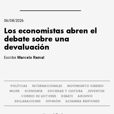
06/08/2026
Los economistas abren el
debate sobre una
devaluación
Escribe
Marcelo Ramal
POLÍTICAS
INTERNACIONALES
MOVIMIENTO OBRERO
MUJER
ECONOMÍA
SOCIEDAD Y CULTURA
JUVENTUD
CORREO DE LECTORES
DEBATE
ARCHIVO
DECLARACIONES
OPINIÓN
ALTAMIRA RESPONDE