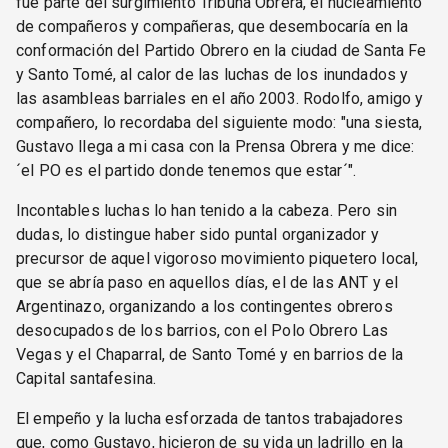
fue parte del surgimiento Tribuna Obrera, el nucleamiento
de compañeros y compañeras, que desembocaría en la
conformación del Partido Obrero en la ciudad de Santa Fe
y Santo Tomé, al calor de las luchas de los inundados y
las asambleas barriales en el año 2003. Rodolfo, amigo y
compañero, lo recordaba del siguiente modo: "una siesta,
Gustavo llega a mi casa con la Prensa Obrera y me dice:
´el PO es el partido donde tenemos que estar´".
Incontables luchas lo han tenido a la cabeza. Pero sin
dudas, lo distingue haber sido puntal organizador y
precursor de aquel vigoroso movimiento piquetero local,
que se abría paso en aquellos días, el de las ANT y el
Argentinazo, organizando a los contingentes obreros
desocupados de los barrios, con el Polo Obrero Las
Vegas y el Chaparral, de Santo Tomé y en barrios de la
Capital santafesina.
El empeño y la lucha esforzada de tantos trabajadores
que, como Gustavo, hicieron de su vida un ladrillo en la