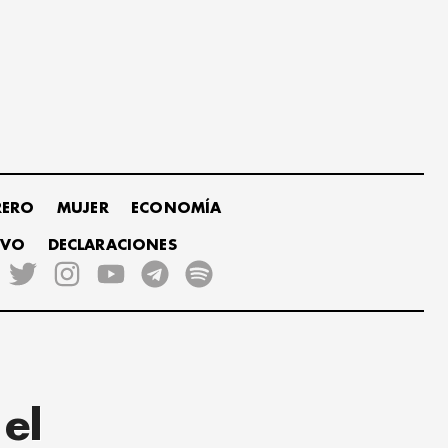
RERO
MUJER
ECONOMÍA
IVO
DECLARACIONES
el