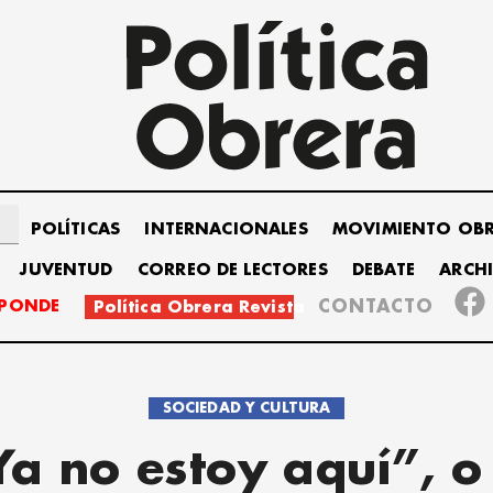
POLÍTICAS
INTERNACIONALES
MOVIMIENTO OB
JUVENTUD
CORREO DE LECTORES
DEBATE
ARCH
SPONDE
CONTACTO
Política Obrera Revista
SOCIEDAD Y CULTURA
Ya no estoy aquí”, o 