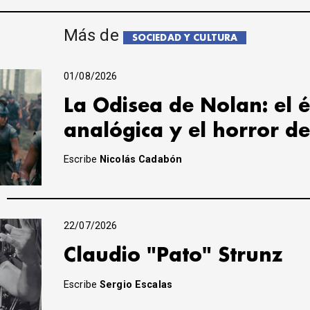
Más de
SOCIEDAD Y CULTURA
01/08/2026
La Odisea de Nolan: el é
analógica y el horror de
Escribe
Nicolás Cadabón
22/07/2026
Claudio "Pato" Strunz
Escribe
Sergio Escalas