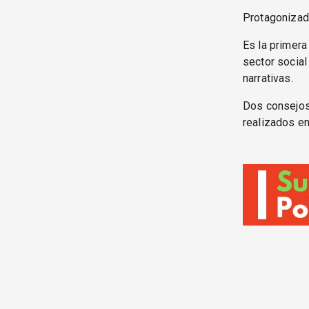
Protagonizada
Es la primera 
sector social
narrativas.
Dos consejos:
realizados en