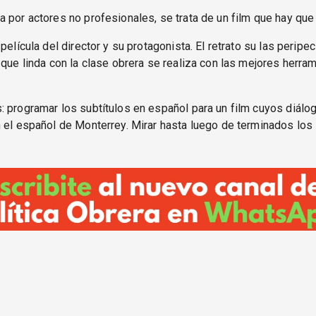
 por actores no profesionales, se trata de un film que hay que 
película del director y su protagonista. El retrato su las peripe
 que linda con la clase obrera se realiza con las mejores herra
 programar los subtítulos en español para un film cuyos diálo
 el español de Monterrey. Mirar hasta luego de terminados los 