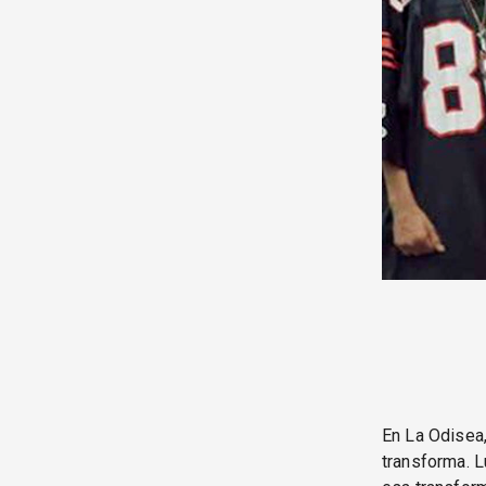
En La Odisea,
transforma. L