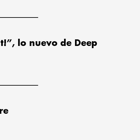
t!”, lo nuevo de Deep
re