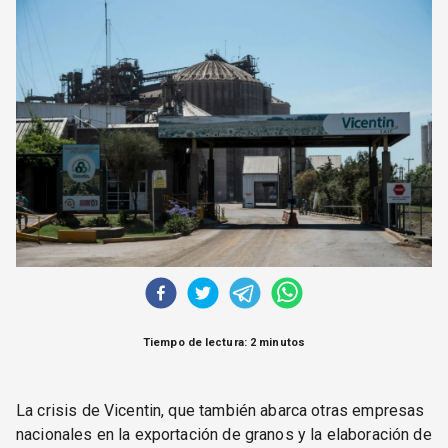
CORREO DE LECTORES
DEBATE
ARCHIVO
DECLARACIONES
OPINIÓN
ALTAMIRA RESPONDE
Política Obrera Revista
CONTACTO
Tiempo de lectura: 2 minutos
La crisis de Vicentin, que también abarca otras empresas
nacionales en la exportación de granos y la elaboración de