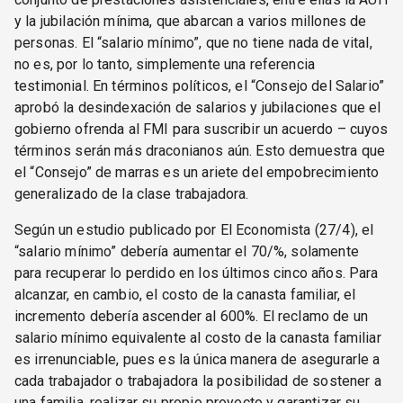
y la jubilación mínima, que abarcan a varios millones de
personas. El “salario mínimo”, que no tiene nada de vital,
no es, por lo tanto, simplemente una referencia
testimonial. En términos políticos, el “Consejo del Salario”
aprobó la desindexación de salarios y jubilaciones que el
gobierno ofrenda al FMI para suscribir un acuerdo – cuyos
términos serán más draconianos aún. Esto demuestra que
el “Consejo” de marras es un ariete del empobrecimiento
generalizado de la clase trabajadora.
Según un estudio publicado por El Economista (27/4), el
“salario mínimo” debería aumentar el 70/%, solamente
para recuperar lo perdido en los últimos cinco años. Para
alcanzar, en cambio, el costo de la canasta familiar, el
incremento debería ascender al 600%. El reclamo de un
salario mínimo equivalente al costo de la canasta familiar
es irrenunciable, pues es la única manera de asegurarle a
cada trabajador o trabajadora la posibilidad de sostener a
una familia, realizar su propio proyecto y garantizar su