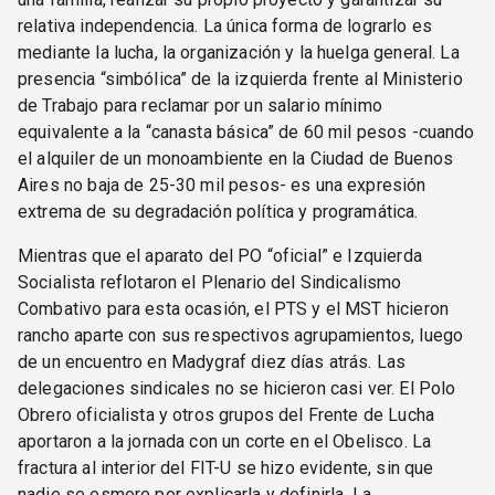
relativa independencia. La única forma de lograrlo es
mediante la lucha, la organización y la huelga general. La
presencia “simbólica” de la izquierda frente al Ministerio
de Trabajo para reclamar por un salario mínimo
equivalente a la “canasta básica” de 60 mil pesos -cuando
el alquiler de un monoambiente en la Ciudad de Buenos
Aires no baja de 25-30 mil pesos- es una expresión
extrema de su degradación política y programática.
Mientras que el aparato del PO “oficial” e Izquierda
Socialista reflotaron el Plenario del Sindicalismo
Combativo para esta ocasión, el PTS y el MST hicieron
rancho aparte con sus respectivos agrupamientos, luego
de un encuentro en Madygraf diez días atrás. Las
delegaciones sindicales no se hicieron casi ver. El Polo
Obrero oficialista y otros grupos del Frente de Lucha
aportaron a la jornada con un corte en el Obelisco. La
fractura al interior del FIT-U se hizo evidente, sin que
nadie se esmere por explicarla y definirla. La