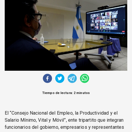
CORREO DE LECTORES
DEBATE
ARCHIVO
DECLARACIONES
OPINIÓN
ALTAMIRA RESPONDE
Política Obrera Revista
CONTACTO
Tiempo de lectura: 2 minutos
El “Consejo Nacional del Empleo, la Productividad y el
Salario Mínimo, Vital y Móvil”, ente tripartito que integran
funcionarios del gobierno, empresarios y representantes