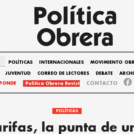
POLÍTICAS
INTERNACIONALES
MOVIMIENTO OB
JUVENTUD
CORREO DE LECTORES
DEBATE
ARCH
SPONDE
CONTACTO
Política Obrera Revista
POLÍTICAS
arifas, la punta de u