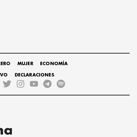
RERO
MUJER
ECONOMÍA
IVO
DECLARACIONES
na