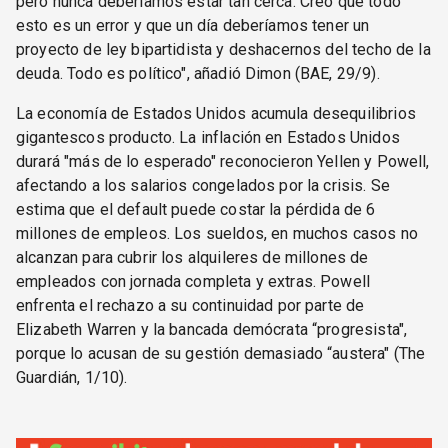
pero nunca deberíamos estar tan cerca. Creo que todo
esto es un error y que un día deberíamos tener un
proyecto de ley bipartidista y deshacernos del techo de la
deuda. Todo es político", añadió Dimon (BAE, 29/9).
La economía de Estados Unidos acumula desequilibrios
gigantescos producto. La inflación en Estados Unidos
durará "más de lo esperado" reconocieron Yellen y Powell,
afectando a los salarios congelados por la crisis. Se
estima que el default puede costar la pérdida de 6
millones de empleos. Los sueldos, en muchos casos no
alcanzan para cubrir los alquileres de millones de
empleados con jornada completa y extras. Powell
enfrenta el rechazo a su continuidad por parte de
Elizabeth Warren y la bancada demócrata “progresista",
porque lo acusan de su gestión demasiado “austera" (The
Guardián, 1/10).