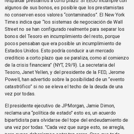
respaldar préstamos a corto plazo. Si EEUU incumple con
algunos de sus bonos, es posible que los prestamistas
no conserven esos valores “contaminados”. El New York
Times indica que “los sistemas de negociación de Wall
Street no se han configurado realmente para separar los
bonos del Tesoro en incumplimiento del resto, porque
pocos pensaban que era posible un incumplimiento de
Estados Unidos. Esto podría conducir a un mercado
crediticio a corto plazo que se paraliza, como al comienzo
de la crisis financiera” (NYT, 29/9). La secretaria del
Tesoro, Janet Yellen, y del presidente de la FED, Jerome
Powell, han advertido sobre la posibilidad de un “evento
catastrófico” si no se eleva el techo de la deuda de una
vez por todas.
El presidente ejecutivo de JPMorgan, Jamie Dimon,
reclama una “política de estado" esto es, un acuerdo
bipartidista para olvidarse del tope del endeudamiento de
una vez por todas. "Cada vez que surge esto, se arregla,