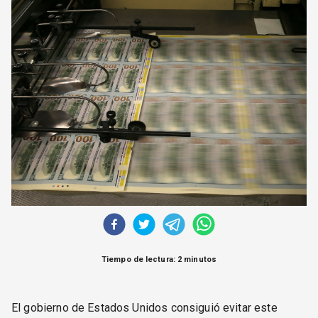
CORREO DE LECTORES
DEBATE
ARCHIVO
DECLARACIONES
OPINIÓN
ALTAMIRA RESPONDE
Política Obrera Revista
CONTACTO
Tiempo de lectura: 2 minutos
El gobierno de Estados Unidos consiguió evitar este