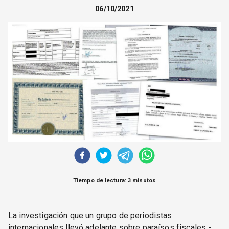
CORREO DE LECTORES
06/10/2021
DEBATE
ARCHIVO
DECLARACIONES
OPINIÓN
ALTAMIRA RESPONDE
Política Obrera Revista
CONTACTO
Tiempo de lectura: 3 minutos
La investigación que un grupo de periodistas
internacionales llevó adelante sobre paraísos fiscales -