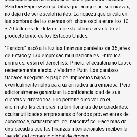
Pandora Papers- arrojó datos que, aunque no son nuevos,
no dejan de ser escalofriantes. La riqueza que circula en
las sombras de las cuentas off shore oscila entre los 10
y 20 billones de dólares, en este último caso todo el
producto bruto de los Estados Unidos.
“Pandora” sacó a la luz las finanzas paralelas de 35 jefes
de Estado y 130 empresas multinacionales. Entre los
primeros, están el derechista Piñera, el ecuatoriano Lasso
recientemente electo, y Vladimir Putin. Los paraísos
fiscales aseguran el pago de impuestos bajos o
eventualmente nulos para quien radica una empresa. Pero
adicionalmente garantizan la confidencialidad de sus
cuentas y directorios. Ello permite disolver en el
anonimato las compras multimillonarias de propiedades,
ocultar utilidades empresarias o fondos provenientes de
sobornos y, naturalmente, del narcotráfico. Hace más de
dos décadas que las finanzas internacionales reciben la
“ayuda” del comercio global de drogas.