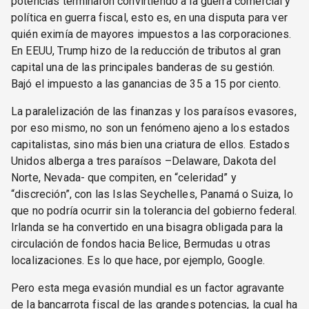
potencias terminaron convirtiendo a la guerra comercial y
política en guerra fiscal, esto es, en una disputa para ver
quién eximía de mayores impuestos a las corporaciones.
En EEUU, Trump hizo de la reducción de tributos al gran
capital una de las principales banderas de su gestión.
Bajó el impuesto a las ganancias de 35 a 15 por ciento.
La paralelización de las finanzas y los paraísos evasores,
por eso mismo, no son un fenómeno ajeno a los estados
capitalistas, sino más bien una criatura de ellos. Estados
Unidos alberga a tres paraísos –Delaware, Dakota del
Norte, Nevada- que compiten, en “celeridad” y
“discreción”, con las Islas Seychelles, Panamá o Suiza, lo
que no podría ocurrir sin la tolerancia del gobierno federal.
Irlanda se ha convertido en una bisagra obligada para la
circulación de fondos hacia Belice, Bermudas u otras
localizaciones. Es lo que hace, por ejemplo, Google.
Pero esta mega evasión mundial es un factor agravante
de la bancarrota fiscal de las grandes potencias, la cual ha