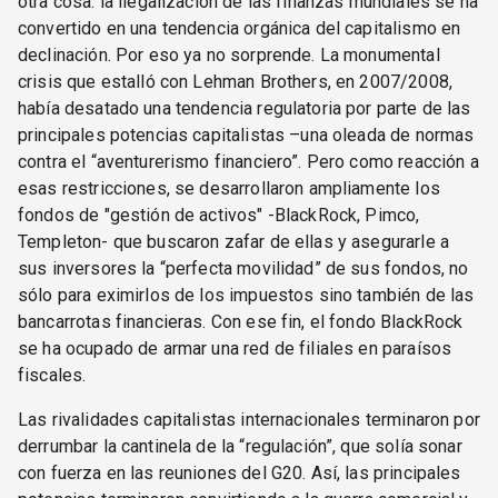
otra cosa: la ilegalización de las finanzas mundiales se ha
convertido en una tendencia orgánica del capitalismo en
declinación. Por eso ya no sorprende. La monumental
crisis que estalló con Lehman Brothers, en 2007/2008,
había desatado una tendencia regulatoria por parte de las
principales potencias capitalistas –una oleada de normas
contra el “aventurerismo financiero”. Pero como reacción a
esas restricciones, se desarrollaron ampliamente los
fondos de "gestión de activos" -BlackRock, Pimco,
Templeton- que buscaron zafar de ellas y asegurarle a
sus inversores la “perfecta movilidad” de sus fondos, no
sólo para eximirlos de los impuestos sino también de las
bancarrotas financieras. Con ese fin, el fondo BlackRock
se ha ocupado de armar una red de filiales en paraísos
fiscales.
Las rivalidades capitalistas internacionales terminaron por
derrumbar la cantinela de la “regulación”, que solía sonar
con fuerza en las reuniones del G20. Así, las principales