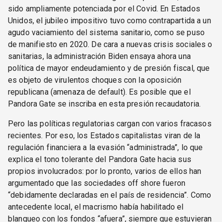
sido ampliamente potenciada por el Covid. En Estados
Unidos, el jubileo impositivo tuvo como contrapartida a un
agudo vaciamiento del sistema sanitario, como se puso
de manifiesto en 2020. De cara a nuevas crisis sociales o
sanitarias, la administración Biden ensaya ahora una
política de mayor endeudamiento y de presión fiscal, que
es objeto de virulentos choques con la oposición
republicana (amenaza de default). Es posible que el
Pandora Gate se inscriba en esta presión recaudatoria.
Pero las políticas regulatorias cargan con varios fracasos
recientes. Por eso, los Estados capitalistas viran de la
regulación financiera a la evasión “administrada”, lo que
explica el tono tolerante del Pandora Gate hacia sus
propios involucrados: por lo pronto, varios de ellos han
argumentado que las sociedades off shore fueron
“debidamente declaradas en el país de residencia”. Como
antecedente local, el macrismo había habilitado el
blanqueo con los fondos “afuera”, siempre que estuvieran