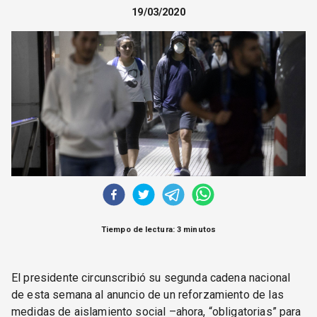
CORREO DE LECTORES
19/03/2020
DEBATE
ARCHIVO
DECLARACIONES
OPINIÓN
ALTAMIRA RESPONDE
Política Obrera Revista
CONTACTO
Tiempo de lectura: 3 minutos
El presidente circunscribió su segunda cadena nacional
de esta semana al anuncio de un reforzamiento de las
medidas de aislamiento social –ahora, “obligatorias” para