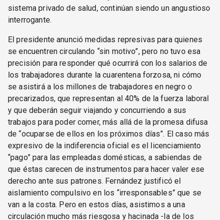
sistema privado de salud, continúan siendo un angustioso
interrogante.
El presidente anunció medidas represivas para quienes
se encuentren circulando “sin motivo”, pero no tuvo esa
precisión para responder qué ocurrirá con los salarios de
los trabajadores durante la cuarentena forzosa, ni cómo
se asistirá a los millones de trabajadores en negro o
precarizados, que representan al 40% de la fuerza laboral
y que deberán seguir viajando y concurriendo a sus
trabajos para poder comer, más allá de la promesa difusa
de “ocuparse de ellos en los próximos días”. El caso más
expresivo de la indiferencia oficial es el licenciamiento
“pago” para las empleadas domésticas, a sabiendas de
que éstas carecen de instrumentos para hacer valer ese
derecho ante sus patrones. Fernández justificó el
aislamiento compulsivo en los “irresponsables” que se
van a la costa. Pero en estos días, asistimos a una
circulación mucho más riesgosa y hacinada -la de los