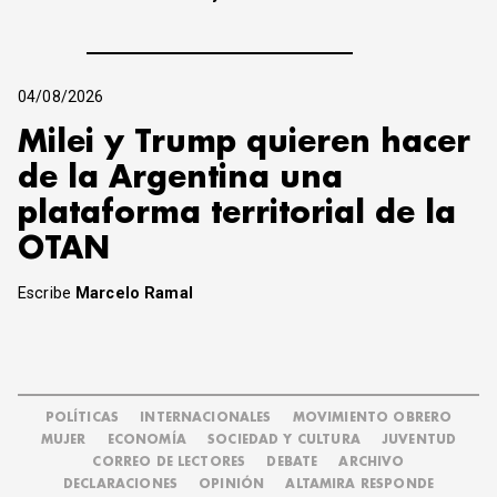
04/08/2026
Milei y Trump quieren hacer
de la Argentina una
plataforma territorial de la
OTAN
Escribe
Marcelo Ramal
POLÍTICAS
INTERNACIONALES
MOVIMIENTO OBRERO
MUJER
ECONOMÍA
SOCIEDAD Y CULTURA
JUVENTUD
CORREO DE LECTORES
DEBATE
ARCHIVO
DECLARACIONES
OPINIÓN
ALTAMIRA RESPONDE