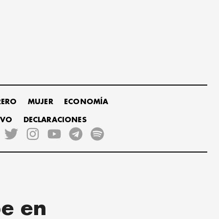
RERO
MUJER
ECONOMÍA
IVO
DECLARACIONES
e en