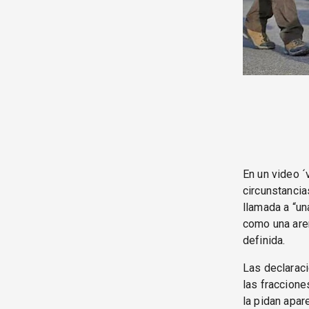
En un video ´
circunstancia
llamada a “una
como una are
definida.
Las declaraci
las fraccione
la pidan apar