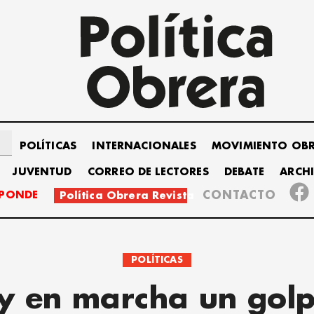
POLÍTICAS
INTERNACIONALES
MOVIMIENTO OB
JUVENTUD
CORREO DE LECTORES
DEBATE
ARCH
SPONDE
CONTACTO
Política Obrera Revista
POLÍTICAS
y en marcha un golp