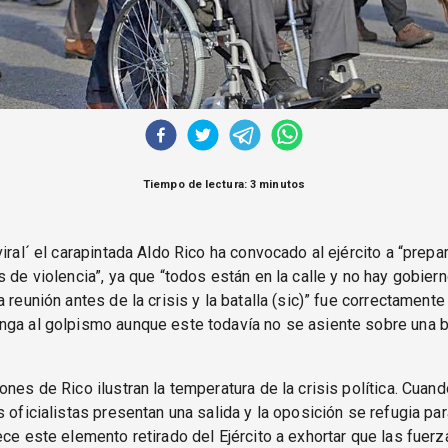
Tiempo de lectura: 3 minutos
viral´ el carapintada Aldo Rico ha convocado al ejército a “prepa
s de violencia”, ya que “todos están en la calle y no hay gobiern
 reunión antes de la crisis y la batalla (sic)” fue correctamente
nga al golpismo aunque este todavía no se asiente sobre una b
ones de Rico ilustran la temperatura de la crisis política. Cuan
s oficialistas presentan una salida y la oposición se refugia pa
ece este elemento retirado del Ejército a exhortar que las fue