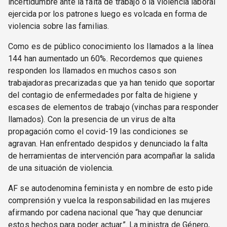
incertidumbre ante la falta de trabajo o la violencia laboral
ejercida por los patrones luego es volcada en forma de
violencia sobre las familias.
Como es de público conocimiento los llamados a la línea
144 han aumentado un 60%. Recordemos que quienes
responden los llamados en muchos casos son
trabajadoras precarizadas que ya han tenido que soportar
del contagio de enfermedades por falta de higiene y
escases de elementos de trabajo (vinchas para responder
llamados). Con la presencia de un virus de alta
propagación como el covid-19 las condiciones se
agravan. Han enfrentado despidos y denunciado la falta
de herramientas de intervención para acompañar la salida
de una situación de violencia.
AF se autodenomina feminista y en nombre de esto pide
comprensión y vuelca la responsabilidad en las mujeres
afirmando por cadena nacional que “hay que denunciar
estos hechos para poder actuar”. La ministra de Género,