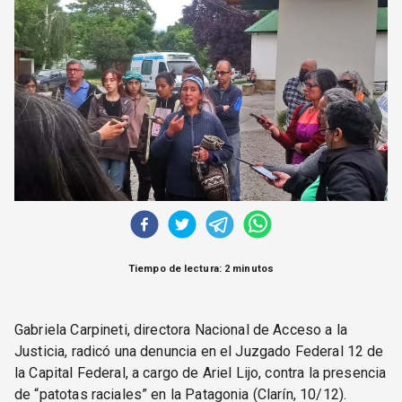
CORREO DE LECTORES
DEBATE
ARCHIVO
DECLARACIONES
OPINIÓN
ALTAMIRA RESPONDE
Política Obrera Revista
CONTACTO
Tiempo de lectura: 2 minutos
Gabriela Carpineti, directora Nacional de Acceso a la
Justicia, radicó una denuncia en el Juzgado Federal 12 de
la Capital Federal, a cargo de Ariel Lijo, contra la presencia
de “patotas raciales” en la Patagonia (Clarín, 10/12).