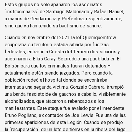
Estos grupos no sólo apañaron los asesinatos
´institucionales´ de Santiago Maldonado y Rafael Nahuel,
a manos de Gendarmería y Prefectura, respectivamente,
sino que ya han tenido su bautismo de sangre.
Cuando en noviembre del 2021 la lof Quemquemtrew
ecuperaba su territorio estaba sitiada por fuerzas
federales, entraron a Cuesta del Ternero dos sicarios y
asesinaron a Elías Garay. Se produjo una pueblada en El
Bolsón para que los criminales fueran detenidos –
actualmente están siendo juzgados. Pero cuando la
población rodeó el hospital donde se encontraba
internada una segunda víctima, Gonzalo Cabrera, irrumpió
una banda fascistoide de gauchos a caballo, visiblemente
alcoholizados, que atacaron a rebencazos a los
manifestantes. Este ataque fue avalado por el intendente
Bruno Pogliano, ex contador de Joe Lewis. Fue una de las
primeras apariciones de esta Legión. Cuando se produjo
la ´recuperación´ de un lote de tierras en la ribera del lago