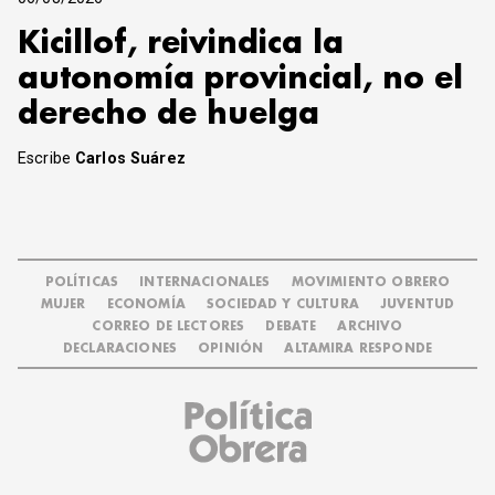
Kicillof, reivindica la
autonomía provincial, no el
derecho de huelga
Escribe
Carlos Suárez
POLÍTICAS
INTERNACIONALES
MOVIMIENTO OBRERO
MUJER
ECONOMÍA
SOCIEDAD Y CULTURA
JUVENTUD
CORREO DE LECTORES
DEBATE
ARCHIVO
DECLARACIONES
OPINIÓN
ALTAMIRA RESPONDE