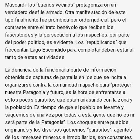
Mascardi, los ´buenos vecinos´ protagonizaron un
verdadero desfile armado. Otra manifestación de este
tipo finalmente fue prohibida por orden judicial, pero el
contraste entre el trato benévolo que reciben los
fascistoides y la persecución a los mapuches, por parte
del poder político, es evidente. Los ´republicanos´ que
frecuentan Lago Escondido para complotar deben estar al
tanto de estas actividades.
La denuncia de la funcionaria parte de información
obtenida de capturas de pantalla en los que se incita a
organizarse contra la comunidad mapuche para “proteger
nuestra Patagonia y futuro, es la hora de enfrentarse a
estos pocos parásitos que están arrasando con la zona y
la población. Es tiempo de que el pueblo se levante y
saquemos de una vez por todas a esta gente que no es ni
será parte de la Patagonia”. Los choques entre pueblos
originarios y los diversos gobiernos “parásitos”, agentes
de los intereses mineros e inmobiliarios, son constantes.