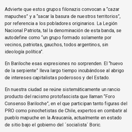
Advierte que estos grupos filonazis convocan a “cazar
mapuches” y a “sacar la basura de nuestros territorios”,
por referencia a los pobladores originarios. La Legión
Nacional Patriota, tal la denominación de esta banda, se
autodefine como “un grupo formado solamente por
vecinos, patriotas, gauchos, todos argentinos, sin
ideología política”.
En Bariloche esas expresiones no sorprenden. El “huevo
de la serpiente” lleva largo tiempo incubándose al abrigo
de intereses capitalistas poderosos y del Estado.
En nuestra ciudad se reúne sistemáticamente un rancio
producto del racismo protofascista que llaman “Foro
Consenso Bariloche”, en el que participan tanto figuras del
PRO como pinochetistas de Chile, expertos en combatir al
pueblo mapuche en la Araucanía, actualmente en estado
de sitio bajo el gobierno del ´socialista´ Boric.