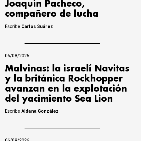
Joaquín Pacheco,
compañero de lucha
Escribe
Carlos Suárez
06/08/2026
Malvinas: la israelí Navitas
y la británica Rockhopper
avanzan en la explotación
del yacimiento Sea Lion
Escribe
Aldana González
06/08/2026