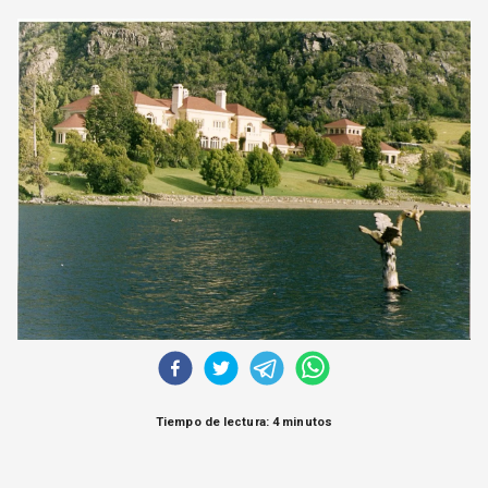
CORREO DE LECTORES
DEBATE
ARCHIVO
DECLARACIONES
OPINIÓN
ALTAMIRA RESPONDE
Política Obrera Revista
CONTACTO
Tiempo de lectura: 4 minutos