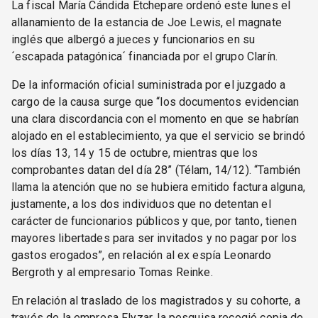
La fiscal María Cándida Etchepare ordenó este lunes el
allanamiento de la estancia de Joe Lewis, el magnate
inglés que albergó a jueces y funcionarios en su
´escapada patagónica´ financiada por el grupo Clarín.
De la información oficial suministrada por el juzgado a
cargo de la causa surge que “los documentos evidencian
una clara discordancia con el momento en que se habrían
alojado en el establecimiento, ya que el servicio se brindó
los días 13, 14 y 15 de octubre, mientras que los
comprobantes datan del día 28” (Télam, 14/12). “También
llama la atención que no se hubiera emitido factura alguna,
justamente, a los dos individuos que no detentan el
carácter de funcionarios públicos y que, por tanto, tienen
mayores libertades para ser invitados y no pagar por los
gastos erogados”, en relación al ex espía Leonardo
Bergroth y al empresario Tomas Reinke.
En relación al traslado de los magistrados y su cohorte, a
través de la empresa Flyzar, la pesquisa recogió copia de