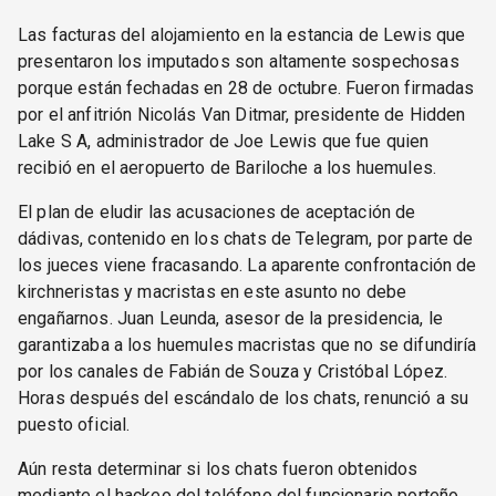
Las facturas del alojamiento en la estancia de Lewis que
presentaron los imputados son altamente sospechosas
porque están fechadas en 28 de octubre. Fueron firmadas
por el anfitrión Nicolás Van Ditmar, presidente de Hidden
Lake S A, administrador de Joe Lewis que fue quien
recibió en el aeropuerto de Bariloche a los huemules.
El plan de eludir las acusaciones de aceptación de
dádivas, contenido en los chats de Telegram, por parte de
los jueces viene fracasando. La aparente confrontación de
kirchneristas y macristas en este asunto no debe
engañarnos. Juan Leunda, asesor de la presidencia, le
garantizaba a los huemules macristas que no se difundiría
por los canales de Fabián de Souza y Cristóbal López.
Horas después del escándalo de los chats, renunció a su
puesto oficial.
Aún resta determinar si los chats fueron obtenidos
mediante el hackeo del teléfono del funcionario porteño