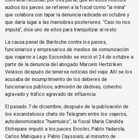
audios los jueces se refieren a la fiscal como “la mina”
que colabora con tapar la denuncia radicada en octubre y
que daría lugar a las maniobras posteriores. “Casi no nos
imputa”, dice uno de ellos para tranquilizar al resto.
La causa penal de Bariloche contra los jueces,
funcionarios y empresarios de medios de comunicación
que viajaron a Lago Escondido se inició el 24 de octubre a
partir de la denuncia del abogado Marcelo Hertzriken
Velasco después de tenerse noticias del viaje. Allí se los
acusaba de incumplimiento de los deberes de
funcionarios públicos, admisión de dádivas, cohecho
agravado y tráfico agravado de influencia.
El pasado 7 de diciembre, después de la publicación de
los escandalosos chats de Telegram entre los viajeros,
autodenominados “huemules”, la fiscal María Cándida
Etchepare imputó a los jueces Ercolini, Pablo Yadarola,
Carlos Mahiques y Pablo Cayssials; al ministro de