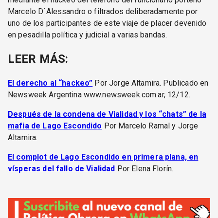
Marcelo D´Alessandro o filtrados deliberadamente por
uno de los participantes de este viaje de placer devenido
en pesadilla política y judicial a varias bandas.
LEER MÁS:
El derecho al “hackeo”
Por Jorge Altamira. Publicado en
Newsweek Argentina www.newsweek.com.ar, 12/12.
Después de la condena de Vialidad y los “chats” de la
mafia de Lago Escondido
Por Marcelo Ramal y Jorge
Altamira.
El complot de Lago Escondido en primera plana, en
vísperas del fallo de Vialidad
Por Elena Florín.