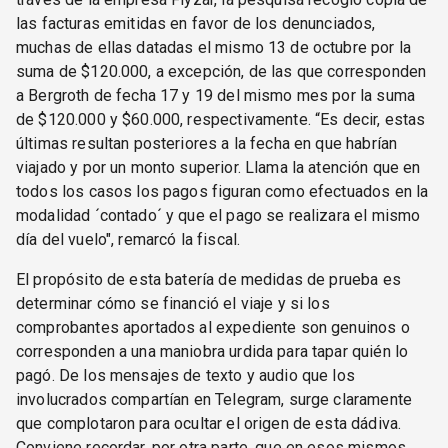
las facturas emitidas en favor de los denunciados,
muchas de ellas datadas el mismo 13 de octubre por la
suma de $120.000, a excepción, de las que corresponden
a Bergroth de fecha 17 y 19 del mismo mes por la suma
de $120.000 y $60.000, respectivamente. “Es decir, estas
últimas resultan posteriores a la fecha en que habrían
viajado y por un monto superior. Llama la atención que en
todos los casos los pagos figuran como efectuados en la
modalidad ´contado´ y que el pago se realizara el mismo
día del vuelo", remarcó la fiscal.
El propósito de esta batería de medidas de prueba es
determinar cómo se financió el viaje y si los
comprobantes aportados al expediente son genuinos o
corresponden a una maniobra urdida para tapar quién lo
pagó. De los mensajes de texto y audio que los
involucrados compartían en Telegram, surge claramente
que complotaron para ocultar el origen de esta dádiva.
Conviene recordar, por otra parte, que en esos mismos