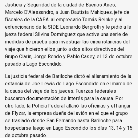
Justicia y Seguridad de la ciudad de Buenos Aires,
Marcelo D’Alessandro, a Juan Bautista Mahiques, jefe de
fiscales de la CABA, al empresario Tomás Reinke y al
exfuncionario de la SIDE Leonardo Bergroth y le pidió a la
jueza federal Silvina Domínguez que active una serie de
medidas de prueba para investigar las circunstancias del
viaje que hicieron ellos junto a dos altos directivos del
Grupo Clarín, Jorge Rendo y Pablo Casey, el 13 de octubre
pasado a Lago Escondido.
La justicia federal de Bariloche dictó el allanamiento de la
estancia de Joe Lewis de Lago Escondido en el marco de
la causa del viaje de los jueces. Fuerzas federales
buscaron documentación de interés para la causa. Por
otro lado, la Policía Federal allanó las oficinas y el hangar
de Flyzar, la empresa dueña del avión en el que el grupo
se trasladó desde San Fernando hasta Bariloche para
hospedarse luego en Lago Escondido los días 13, 14 y 15
de octubre pasado.