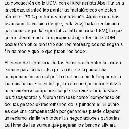
La conducción de la UOM, con el kirchnerista Abel Furlan a
la cabeza, planteó las paritarias metalúrgicas en estos
términos: 20 % por trimestre y revisión. Algunos medios
levantaron la versión de que, esta vez, Furlan reclamaría
paritarias según la expectativa inflacionaria (REM), lo que
quedó desmentido. Los propios dirigentes de la UOM
declararon en el plenario que los metalúrgicos no llegan a
fin de mes y que lo que piden "es poco".
El cierre de la paritaria de los bancarios mostró un nuevo
camino para sumar algo por arriba de la pauta: una
compensación parcial por la confiscación del impuesto a
las ganancias. Sin embargo, las sumas que cerró Palazzo
no alcanzan a compensar lo que les saca el impuesto a
los trabajadores y fueron firmadas como “compensación
por los gastos extraordinarios de la pandemia”. El punto
es que una compensación por ganancias puede disparar
un reclamo similar en todas las negociaciones paritarias.
La firma de las sumas que pagarán los bancos aliviará