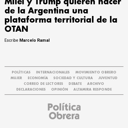
Milei y Trump quieren hacer
de la Argentina una
plataforma territorial de la
OTAN
Escribe
Marcelo Ramal
POLÍTICAS
INTERNACIONALES
MOVIMIENTO OBRERO
MUJER
ECONOMÍA
SOCIEDAD Y CULTURA
JUVENTUD
CORREO DE LECTORES
DEBATE
ARCHIVO
DECLARACIONES
OPINIÓN
ALTAMIRA RESPONDE