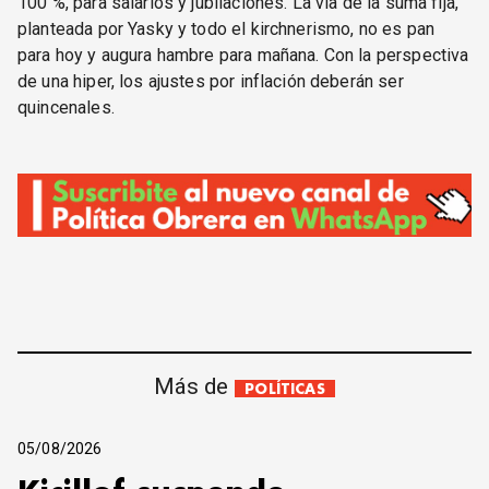
100 %, para salarios y jubilaciones. La vía de la suma fija,
planteada por Yasky y todo el kirchnerismo, no es pan
para hoy y augura hambre para mañana. Con la perspectiva
de una hiper, los ajustes por inflación deberán ser
quincenales.
Más de
POLÍTICAS
05/08/2026