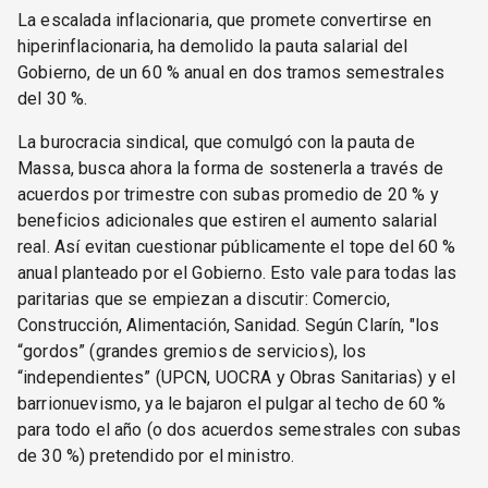
La escalada inflacionaria, que promete convertirse en
hiperinflacionaria, ha demolido la pauta salarial del
Gobierno, de un 60 % anual en dos tramos semestrales
del 30 %.
La burocracia sindical, que comulgó con la pauta de
Massa, busca ahora la forma de sostenerla a través de
acuerdos por trimestre con subas promedio de 20 % y
beneficios adicionales que estiren el aumento salarial
real. Así evitan cuestionar públicamente el tope del 60 %
anual planteado por el Gobierno. Esto vale para todas las
paritarias que se empiezan a discutir: Comercio,
Construcción, Alimentación, Sanidad. Según Clarín, "los
“gordos” (grandes gremios de servicios), los
“independientes” (UPCN, UOCRA y Obras Sanitarias) y el
barrionuevismo, ya le bajaron el pulgar al techo de 60 %
para todo el año (o dos acuerdos semestrales con subas
de 30 %) pretendido por el ministro.