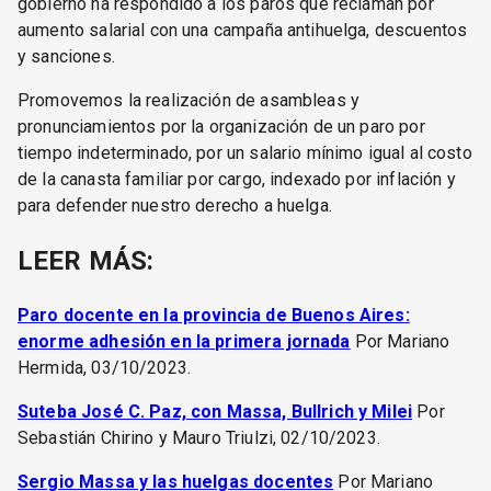
gobierno ha respondido a los paros que reclaman por
aumento salarial con una campaña antihuelga, descuentos
y sanciones.
Promovemos la realización de asambleas y
pronunciamientos por la organización de un paro por
tiempo indeterminado, por un salario mínimo igual al costo
de la canasta familiar por cargo, indexado por inflación y
para defender nuestro derecho a huelga.
LEER MÁS:
Paro docente en la provincia de Buenos Aires:
enorme adhesión en la primera jornada
Por Mariano
Hermida, 03/10/2023.
Suteba José C. Paz, con Massa, Bullrich y Milei
Por
Sebastián Chirino y Mauro Triulzi, 02/10/2023.
Sergio Massa y las huelgas docentes
Por Mariano