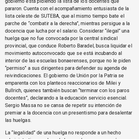
gobierno está pidiendo la lista de los docentes que
pararon. Cuenta con el acompañamiento entusiasta de la
lista celeste de SUTEBA, que al mismo tiempo bate el
parche de “combatir a la derecha”, mientras persigue a la
docencia que lucha por el salario. Considerar “ilegal” una
huelga que no fue convocada por la central sindical
provincial, que conduce Roberto Baradel, busca liquidar el
movimiento autoconvocado que se está incubando al
interior de las escuelas bonaerenses, porque no le piden
“permiso” a sus dirigentes para defender su agenda de
reivindicaciones. El gobierno de Unión por la Patria se
emparenta con los planteos reaccionarios de Milei y
Bullrich, quienes también buscan “terminar con los paros
docentes”, declarando a la educación servicio esencial.
Sergio Massa no se cansa de repetir su intención de
premiar a la docencia con un presentismo para desalentar
las huelgas.
La “legalidad” de una huelga no responde a un hecho