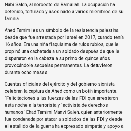
Nabi Saleh, al noroeste de Ramallah. La ocupación ha
detenido, torturado y asesinado a varios miembros de su
familia.
Ahed Tamimi es un símbolo de la resistencia palestina
desde que fue arrestada por Israel en 2017, cuando tenía
16 años. Era una niña flaquísima de rulos rubios, que le
propinó una cachetada a un soldado después de que le
dispararon en la cabeza a su primo de quince años
provocándole secuelas permanentes. La detuvieron
durante ocho meses.
Cuentas oficiales del ejército y del gobierno sionista
celebran la captura de Ahed como un botín importante.
“Felicitaciones a las fuerzas de las FDI que arrestaron
esta noche a la terrorista y ´activista de derechos
humanos´ Ehad Tamimi Manvi Saleh, quien anteriormente
fue condenada por atacar a soldados de las FDI y desde
el estallido de la guerra ha expresado simpatía y apoyo a