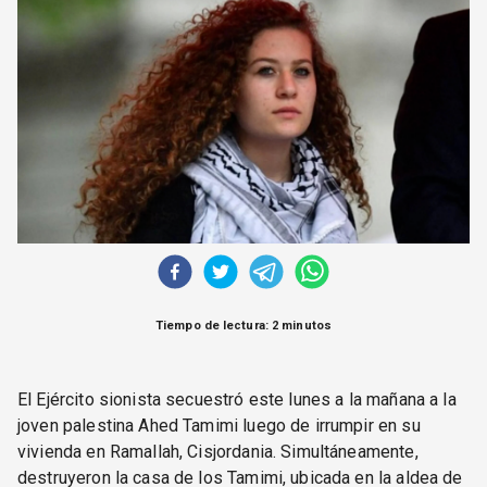
CORREO DE LECTORES
DEBATE
ARCHIVO
DECLARACIONES
OPINIÓN
ALTAMIRA RESPONDE
Política Obrera Revista
CONTACTO
Tiempo de lectura: 2 minutos
El Ejército sionista secuestró este lunes a la mañana a la
joven palestina Ahed Tamimi luego de irrumpir en su
vivienda en Ramallah, Cisjordania. Simultáneamente,
destruyeron la casa de los Tamimi, ubicada en la aldea de