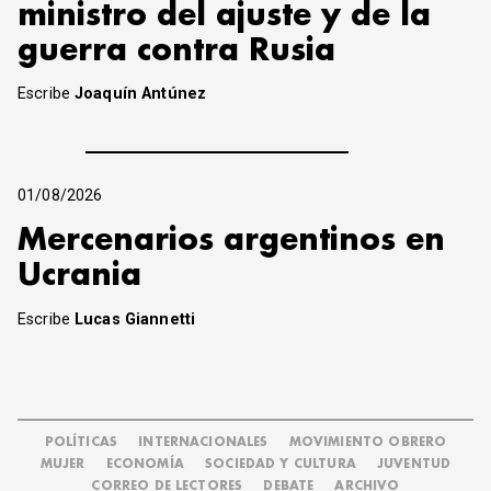
ministro del ajuste y de la
guerra contra Rusia
Escribe
Joaquín Antúnez
01/08/2026
Mercenarios argentinos en
Ucrania
Escribe
Lucas Giannetti
POLÍTICAS
INTERNACIONALES
MOVIMIENTO OBRERO
MUJER
ECONOMÍA
SOCIEDAD Y CULTURA
JUVENTUD
CORREO DE LECTORES
DEBATE
ARCHIVO