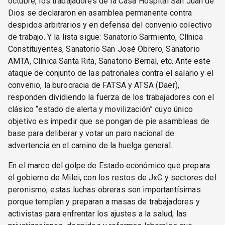
octubre, los trabajadores de la Casa Hospital San Juan de
Dios se declararon en asamblea permanente contra
despidos arbitrarios y en defensa del convenio colectivo
de trabajo. Y la lista sigue: Sanatorio Sarmiento, Clínica
Constituyentes, Sanatorio San José Obrero, Sanatorio
AMTA, Clínica Santa Rita, Sanatorio Bernal, etc. Ante este
ataque de conjunto de las patronales contra el salario y el
convenio, la burocracia de FATSA y ATSA (Daer),
responden dividiendo la fuerza de los trabajadores con el
clásico “estado de alerta y movilización” cuyo único
objetivo es impedir que se pongan de pie asambleas de
base para deliberar y votar un paro nacional de
advertencia en el camino de la huelga general.
En el marco del golpe de Estado económico que prepara
el gobierno de Milei, con los restos de JxC y sectores del
peronismo, estas luchas obreras son importantísimas
porque templan y preparan a masas de trabajadores y
activistas para enfrentar los ajustes a la salud, las