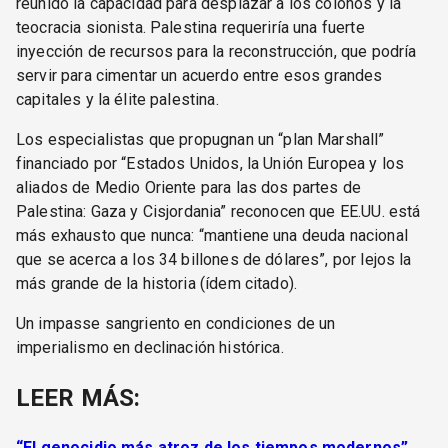
reunido la capacidad para desplazar a los colonos y la
teocracia sionista. Palestina requeriría una fuerte
inyección de recursos para la reconstrucción, que podría
servir para cimentar un acuerdo entre esos grandes
capitales y la élite palestina.
Los especialistas que propugnan un “plan Marshall”
financiado por “Estados Unidos, la Unión Europea y los
aliados de Medio Oriente para las dos partes de
Palestina: Gaza y Cisjordania” reconocen que EE.UU. está
más exhausto que nunca: “mantiene una deuda nacional
que se acerca a los 34 billones de dólares”, por lejos la
más grande de la historia (ídem citado).
Un impasse sangriento en condiciones de un
imperialismo en declinación histórica.
LEER MÁS:
“El genocidio más atroz de los tiempos modernos”