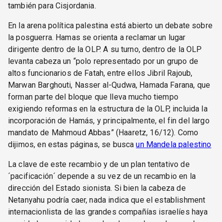
también para Cisjordania.
En la arena política palestina está abierto un debate sobre
la posguerra. Hamas se orienta a reclamar un lugar
dirigente dentro de la OLP. A su turno, dentro de la OLP
levanta cabeza un “polo representado por un grupo de
altos funcionarios de Fatah, entre ellos Jibril Rajoub,
Marwan Barghouti, Nasser al-Qudwa, Hamada Farana, que
forman parte del bloque que lleva mucho tiempo
exigiendo reformas en la estructura de la OLP, incluida la
incorporación de Hamás, y principalmente, el fin del largo
mandato de Mahmoud Abbas” (Haaretz, 16/12). Como
dijimos, en estas páginas, se busca
un Mandela palestino
La clave de este recambio y de un plan tentativo de
´pacificación´ depende a su vez de un recambio en la
dirección del Estado sionista. Si bien la cabeza de
Netanyahu podría caer, nada indica que el establishment
internacionlista de las grandes compañías israelíes haya