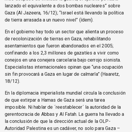
lanzado el equivalente a dos bombas nucleares” sobre
Gaza (Al Jazeera, 16/12); “Israel está llevando la política
de tierra arrasada a un nuevo nivel” (ídem).
En el gobierno hay todo un sector que alienta un proceso
de recolonización de tierras en Gaza, rehabilitando
asentamientos que fueron abandonados en el 2005;
confinando a los 2,3 millones de gazatíes a vivir como
conejos en una conejera carcelaria bajo cerrojo sionista.
Especialistas internacionales opinan que “una ocupación
sin fin provocará a Gaza en lugar de calmarla” (Haaretz,
18/12).
En la diplomacia imperialista mundial circula la conclusión
de que extirpar a Hamas de Gaza será una tarea
imposible. Ni hablar de ´reestablecer´ la autoridad de la
gerentocracia de Abbas y Al Fatah. La guerra ha llevado a
la conclusión de que la dirección actual de la OLP-
Autoridad Palestina es un cadáver, no solo para Gaza –