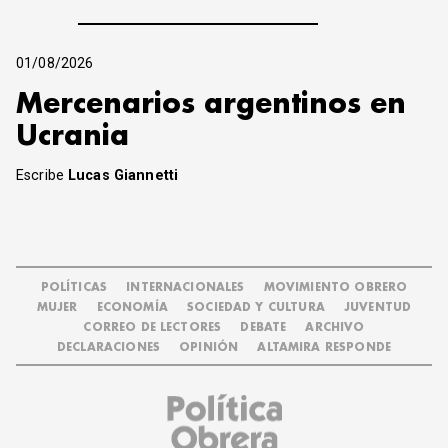
01/08/2026
Mercenarios argentinos en
Ucrania
Escribe
Lucas Giannetti
POLÍTICAS
INTERNACIONALES
MOVIMIENTO OBRERO
MUJER
ECONOMÍA
SOCIEDAD Y CULTURA
JUVENTUD
CORREO DE LECTORES
DEBATE
ARCHIVO
DECLARACIONES
OPINIÓN
ALTAMIRA RESPONDE