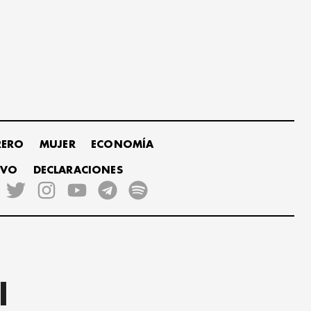
RERO
MUJER
ECONOMÍA
IVO
DECLARACIONES
l