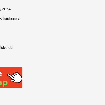
1/2024.
efendamos
uTube de