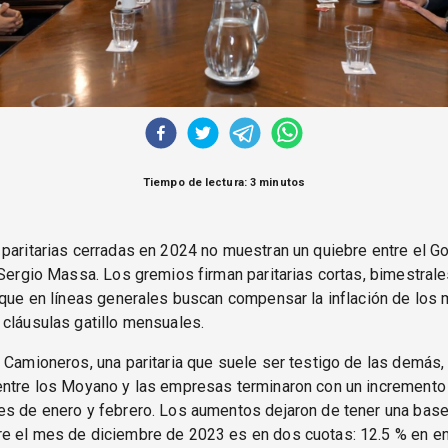
Tiempo de lectura: 3 minutos
paritarias cerradas en 2024 no muestran un quiebre entre el G
 Sergio Massa. Los gremios firman paritarias cortas, bimestrale
 que en líneas generales buscan compensar la inflación de los
cláusulas gatillo mensuales.
 Camioneros, una paritaria que suele ser testigo de las demás, 
entre los Moyano y las empresas terminaron con un incremento
s de enero y febrero. Los aumentos dejaron de tener una base 
e el mes de diciembre de 2023 es en dos cuotas: 12.5 % en en