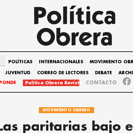
POLÍTICAS
INTERNACIONALES
MOVIMIENTO OB
JUVENTUD
CORREO DE LECTORES
DEBATE
ARCH
SPONDE
CONTACTO
Política Obrera Revista
MOVIMIENTO OBRERO
Las paritarias bajo e