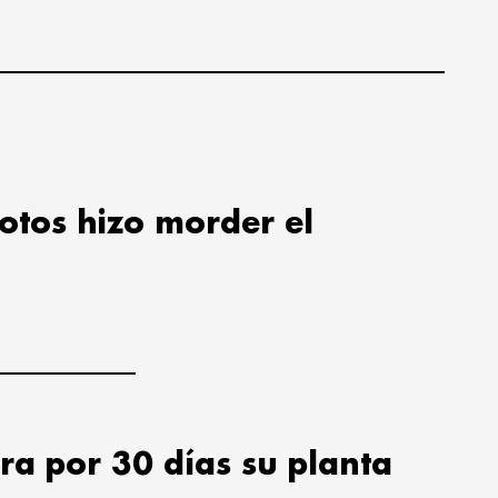
lotos hizo morder el
ra por 30 días su planta