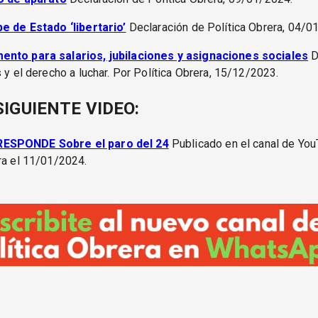
pe de Estado ‘libertario’
Declaración de Política Obrera, 04/0
nto para salarios, jubilaciones y asignaciones sociales
D
s y el derecho a luchar. Por Política Obrera, 15/12/2023.
SIGUIENTE VIDEO:
ESPONDE Sobre el paro del 24
Publicado en el canal de Yo
ra el 11/01/2024.