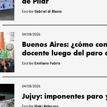
de Pilar
Escribe
Gabriel di Blasio
04/08/2026
Buenos Aires: ¿cómo con
docente luego del paro 
Escribe
Emiliano Fabris
04/08/2026
Jujuy: imponentes paro 
Escribe
Iñaki Aldasoro