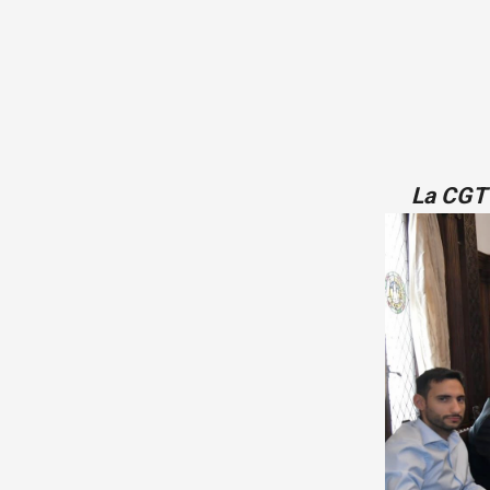
La CGT 