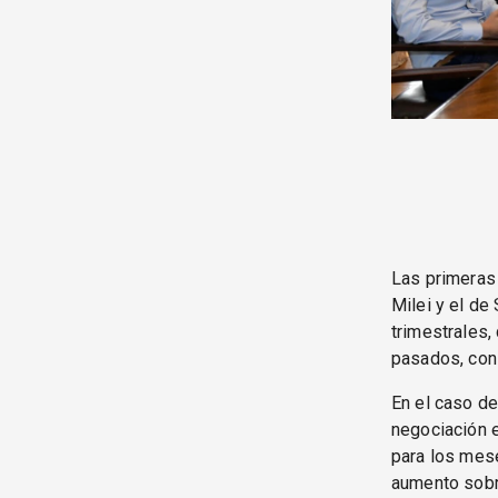
Las primeras 
Milei y el de
trimestrales,
pasados, con 
En el caso de
negociación 
para los mese
aumento sobr