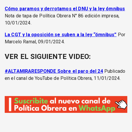
Cómo paramos y derrotamos el DNU y la ley ómnibus
Nota de tapa de Política Obrera N° 86 edición impresa,
10/01/2024.
La CGT y la oposición se suben a la ley “ómnibus”
Por
Marcelo Ramal, 09/01/2024.
VER EL SIGUIENTE VIDEO:
#ALTAMIRARESPONDE Sobre el paro del 24
Publicado
en el canal de YouTube de Política Obrera, 11/01/2024.