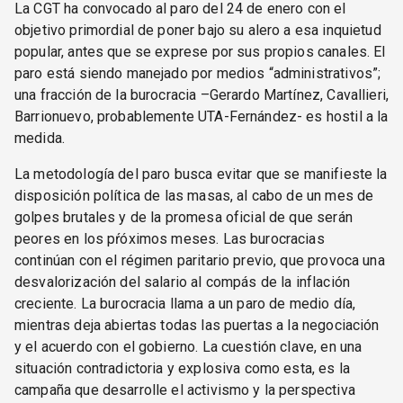
La CGT ha convocado al paro del 24 de enero con el
objetivo primordial de poner bajo su alero a esa inquietud
popular, antes que se exprese por sus propios canales. El
paro está siendo manejado por medios “administrativos”;
una fracción de la burocracia –Gerardo Martínez, Cavallieri,
Barrionuevo, probablemente UTA-Fernández- es hostil a la
medida.
La metodología del paro busca evitar que se manifieste la
disposición política de las masas, al cabo de un mes de
golpes brutales y de la promesa oficial de que serán
peores en los pŕóximos meses. Las burocracias
continúan con el régimen paritario previo, que provoca una
desvalorización del salario al compás de la inflación
creciente. La burocracia llama a un paro de medio día,
mientras deja abiertas todas las puertas a la negociación
y el acuerdo con el gobierno. La cuestión clave, en una
situación contradictoria y explosiva como esta, es la
campaña que desarrolle el activismo y la perspectiva