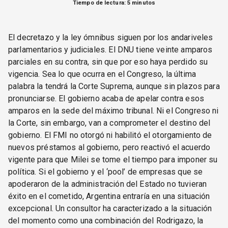
Tiempo de lectura: 5 minutos
El decretazo y la ley ómnibus siguen por los andariveles
parlamentarios y judiciales. El DNU tiene veinte amparos
parciales en su contra, sin que por eso haya perdido su
vigencia. Sea lo que ocurra en el Congreso, la última
palabra la tendrá la Corte Suprema, aunque sin plazos para
pronunciarse. El gobierno acaba de apelar contra esos
amparos en la sede del máximo tribunal. Ni el Congreso ni
la Corte, sin embargo, van a comprometer el destino del
gobierno. El FMI no otorgó ni habilitó el otorgamiento de
nuevos préstamos al gobierno, pero reactivó el acuerdo
vigente para que Milei se tome el tiempo para imponer su
política. Si el gobierno y el ‘pool’ de empresas que se
apoderaron de la administración del Estado no tuvieran
éxito en el cometido, Argentina entraría en una situación
excepcional. Un consultor ha caracterizado a la situación
del momento como una combinación del Rodrigazo, la