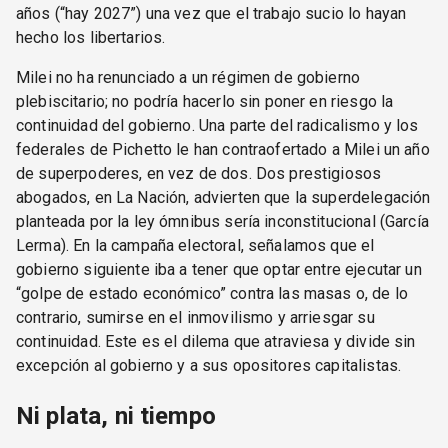
años (“hay 2027”) una vez que el trabajo sucio lo hayan
hecho los libertarios.
Milei no ha renunciado a un régimen de gobierno
plebiscitario; no podría hacerlo sin poner en riesgo la
continuidad del gobierno. Una parte del radicalismo y los
federales de Pichetto le han contraofertado a Milei un año
de superpoderes, en vez de dos. Dos prestigiosos
abogados, en La Nación, advierten que la superdelegación
planteada por la ley ómnibus sería inconstitucional (García
Lerma). En la campaña electoral, señalamos que el
gobierno siguiente iba a tener que optar entre ejecutar un
“golpe de estado económico” contra las masas o, de lo
contrario, sumirse en el inmovilismo y arriesgar su
continuidad. Este es el dilema que atraviesa y divide sin
excepción al gobierno y a sus opositores capitalistas.
Ni plata, ni tiempo