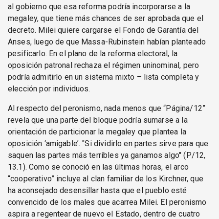
al gobierno que esa reforma podría incorporarse a la
megaley, que tiene más chances de ser aprobada que el
decreto. Milei quiere cargarse el Fondo de Garantía del
Anses, luego de que Massa-Rubinstein habían planteado
pesificarlo. En el plano de la reforma electoral, la
oposición patronal rechaza el régimen uninominal, pero
podría admitirlo en un sistema mixto – lista completa y
elección por individuos.
Al respecto del peronismo, nada menos que “Página/12”
revela que una parte del bloque podría sumarse a la
orientación de particionar la megaley que plantea la
oposición ‘amigable’. "Si dividirlo en partes sirve para que
saquen las partes más terribles ya ganamos algo" (P/12,
13.1). Como se conoció en las últimas horas, el arco
“cooperativo” incluye al clan familiar de los Kirchner, que
ha aconsejado desensillar hasta que el pueblo esté
convencido de los males que acarrea Milei. El peronismo
aspira a regentear de nuevo el Estado, dentro de cuatro