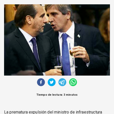
CORREO DE LECTORES
DEBATE
ARCHIVO
DECLARACIONES
OPINIÓN
ALTAMIRA RESPONDE
Política Obrera Revista
CONTACTO
Tiempo de lectura: 3 minutos
La prematura expulsión del ministro de infraestructura