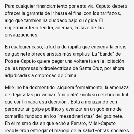
Para cualquier financiamiento por esta vía, Caputo deberá
ofrecer la garantía de ir hasta el final con los tarifazos,
algo que también ha quedado bajo su égida. El
superministerio tendrá, además, la llave de las
privatizaciones.
En cualquier caso, la lucha de rapiña que encierra la crisis
de gabinete ofrece aristas más amplias. La “banda” de
Posse-Caputo quiere pegar una voltereta en la licitación
de las represas hidroeléctricas de Santa Cruz, por ahora
adjudicadas a empresas de China.
Milei no ha desmentido, siquiera formalmente, la amenaza
de dejar a las provincias “sin plata” -incluso celebró un tuit
que confirmaba esa decisión-. Está amenazando con
perpetrar un golpe político y avanzar en un gobierno de
camarilla fundado en los ´mesadineristas´ del gabinete.
En el mismo día en que echó a Ferraro, Milei-Caputo
resolvieron entregar el manejo de la salud -obras sociales