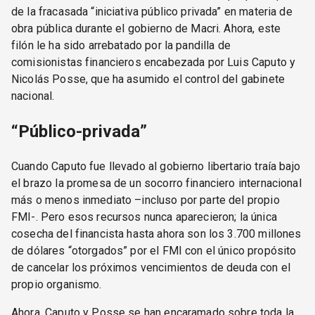
de la fracasada “iniciativa público privada” en materia de
obra pública durante el gobierno de Macri. Ahora, este
filón le ha sido arrebatado por la pandilla de
comisionistas financieros encabezada por Luis Caputo y
Nicolás Posse, que ha asumido el control del gabinete
nacional.
“Público-privada”
Cuando Caputo fue llevado al gobierno libertario traía bajo
el brazo la promesa de un socorro financiero internacional
más o menos inmediato –incluso por parte del propio
FMI-. Pero esos recursos nunca aparecieron; la única
cosecha del financista hasta ahora son los 3.700 millones
de dólares “otorgados” por el FMI con el único propósito
de cancelar los próximos vencimientos de deuda con el
propio organismo.
Ahora, Caputo y Posse se han encaramado sobre toda la