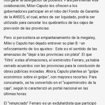
otorgarle la delegación de poderes. Para pavimentar esa
colaboración, Milei-Caputo les ofrecen a los
gobernadores participar en el robo del Fondo de Garantía
de la ANSES, el cual, antes de ser liquidado, podría ser
utilizado para cancelar los quebrantos de las cajas de
previsión de las provincias.
Pero si persistiera un empantanamiento de la megaley,
Milei y Caputo han dejado entrever su plan B –un
reforzamiento de los ajustes-. Este es el sentido de las
amenazas de “dejar a las provincias sin plata”. El que
´filtró´ estas afirmaciones, el exministro Ferraro, ya había
cerrado acuerdos con las provincias para la conclusión de
obras públicas iniciadas. Ahora, Caputo plantea un “golpe
económico sobre el golpe”, con mayores recortes. Para
consumarlo, se ha convertido en el “superministro de la
caja”, según lo caracterizó un portal nacional en las
últimas horas.
El “renunciado” Ferraro es un exduhaldista que participó