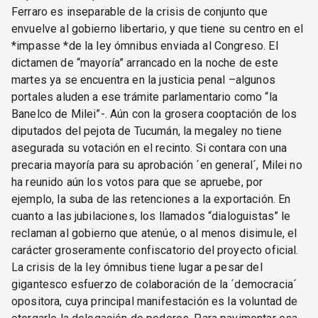
Ferraro es inseparable de la crisis de conjunto que
envuelve al gobierno libertario, y que tiene su centro en el
*impasse *de la ley ómnibus enviada al Congreso. El
dictamen de “mayoría” arrancado en la noche de este
martes ya se encuentra en la justicia penal –algunos
portales aluden a ese trámite parlamentario como “la
Banelco de Milei”-. Aún con la grosera cooptación de los
diputados del pejota de Tucumán, la megaley no tiene
asegurada su votación en el recinto. Si contara con una
precaria mayoría para su aprobación ´en general´, Milei no
ha reunido aún los votos para que se apruebe, por
ejemplo, la suba de las retenciones a la exportación. En
cuanto a las jubilaciones, los llamados “dialoguistas” le
reclaman al gobierno que atenúe, o al menos disimule, el
carácter groseramente confiscatorio del proyecto oficial.
La crisis de la ley ómnibus tiene lugar a pesar del
gigantesco esfuerzo de colaboración de la ´democracia´
opositora, cuya principal manifestación es la voluntad de