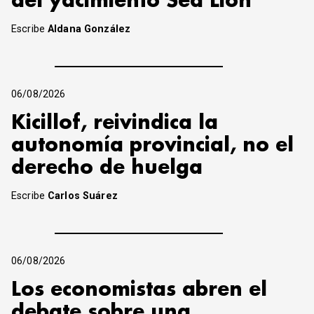
del yacimiento Sea Lion
Escribe
Aldana González
06/08/2026
Kicillof, reivindica la
autonomía provincial, no el
derecho de huelga
Escribe
Carlos Suárez
06/08/2026
Los economistas abren el
debate sobre una