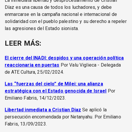
La inmediata libertad y desprocesamiento de Cristian
Díaz es una causa de todos los luchadores, y debe
enmarcarse en la campaña nacional e internacional de
solidaridad con el pueblo palestino y su derecho a repeler
las agresiones del Estado sionista.
LEER MÁS:
El cierre del INADI: despidos y una operación política
reaccionaria en puertas
Por Valu Viglieca - Delegada
de ATE Cultura, 25/02/2024.
Las “fuerzas del cielo” de Milei: una alianza
estratégica con el Estado genocida de Israel
Por
Emiliano Fabris, 14/12/2023.
Libertad inmediata a Cristian Diaz
Se aplicó la
persecución encomendada por Netanyahu. Por Emiliano
Fabris, 13/09/2023.