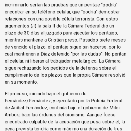
incriminarlo serían las pruebas que un peritaje “podría”
encontrar en su teléfono celular, que “podría” demostrar
relaciones con una posible célula terrorista. Con estos
argumentos (¡!) la sala II de la Cámara Federal dio un
plazo de 30 días al juzgado para ejecutar los peritajes,
mientras mantiene a Cristian preso. Pasados siete meses
de vencido el plazo, el peritaje sigue sin hacerse, por lo
cual mantienen a Diaz detenido “por las dudas”. No peritan
el celular, ni liberan al trabajador metalúrgico. La Cámara
sigue rechazando los pedidos de la defensa sobre el
cumplimiento de los plazos que la propia Cámara resolvió
en su momento.
El proceso, iniciado bajo el gobierno de
Fernández/Fernández, y ejecutado por la Policía Federal
de Aníbal Fernández, continúa bajo el gobierno de Milei.
Ambos, bajo las órdenes del sionismo. Aunque fuese
encontrado culpable de la acusación que pesa sobre él, la
pena prevista tendría como máximo una duración de tres