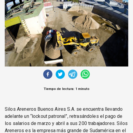
CORREO DE LECTORES
DEBATE
ARCHIVO
DECLARACIONES
OPINIÓN
ALTAMIRA RESPONDE
Política Obrera Revista
CONTACTO
Tiempo de lectura: 1 minuto
Silos Areneros Buenos Aires S.A. se encuentra llevando
adelante un “lockout patronal”, retrasándoles el pago de
los salarios de marzo y abril a sus 200 trabajadores. Silos
Areneros es la empresa más grande de Sudamérica en el