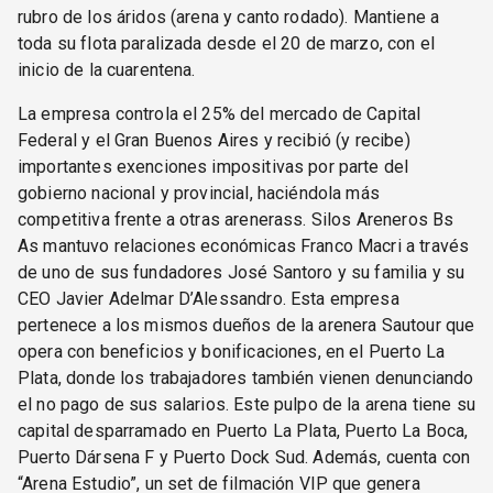
rubro de los áridos (arena y canto rodado). Mantiene a
toda su flota paralizada desde el 20 de marzo, con el
inicio de la cuarentena.
La empresa controla el 25% del mercado de Capital
Federal y el Gran Buenos Aires y recibió (y recibe)
importantes exenciones impositivas por parte del
gobierno nacional y provincial, haciéndola más
competitiva frente a otras arenerass. Silos Areneros Bs
As mantuvo relaciones económicas Franco Macri a través
de uno de sus fundadores José Santoro y su familia y su
CEO Javier Adelmar D’Alessandro. Esta empresa
pertenece a los mismos dueños de la arenera Sautour que
opera con beneficios y bonificaciones, en el Puerto La
Plata, donde los trabajadores también vienen denunciando
el no pago de sus salarios. Este pulpo de la arena tiene su
capital desparramado en Puerto La Plata, Puerto La Boca,
Puerto Dársena F y Puerto Dock Sud. Además, cuenta con
“Arena Estudio”, un set de filmación VIP que genera