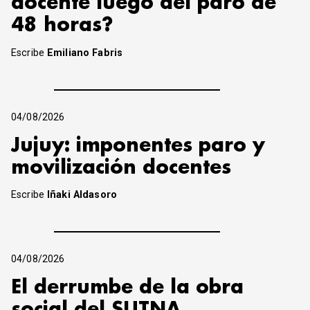
docente luego del paro de
48 horas?
Escribe
Emiliano Fabris
04/08/2026
Jujuy: imponentes paro y
movilización docentes
Escribe
Iñaki Aldasoro
04/08/2026
El derrumbe de la obra
social del SUTNA