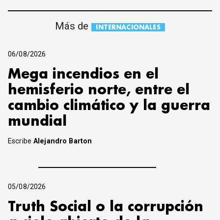
Más de
INTERNACIONALES
06/08/2026
Mega incendios en el
hemisferio norte, entre el
cambio climático y la guerra
mundial
Escribe
Alejandro Barton
05/08/2026
Truth Social o la corrupción