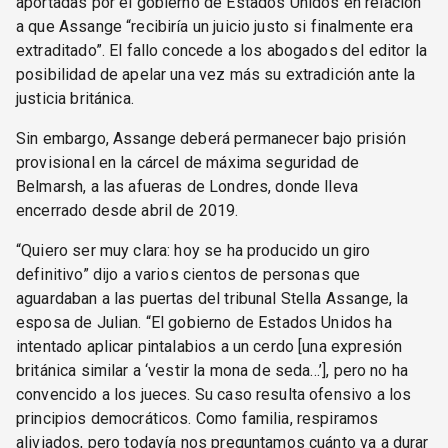
aportadas por el gobierno de Estados Unidos en relación
a que Assange “recibiría un juicio justo si finalmente era
extraditado”. El fallo concede a los abogados del editor la
posibilidad de apelar una vez más su extradición ante la
justicia británica.
Sin embargo, Assange deberá permanecer bajo prisión
provisional en la cárcel de máxima seguridad de
Belmarsh, a las afueras de Londres, donde lleva
encerrado desde abril de 2019.
“Quiero ser muy clara: hoy se ha producido un giro
definitivo” dijo a varios cientos de personas que
aguardaban a las puertas del tribunal Stella Assange, la
esposa de Julian. “El gobierno de Estados Unidos ha
intentado aplicar pintalabios a un cerdo [una expresión
británica similar a ‘vestir la mona de seda...’], pero no ha
convencido a los jueces. Su caso resulta ofensivo a los
principios democráticos. Como familia, respiramos
aliviados, pero todavía nos preguntamos cuánto va a durar