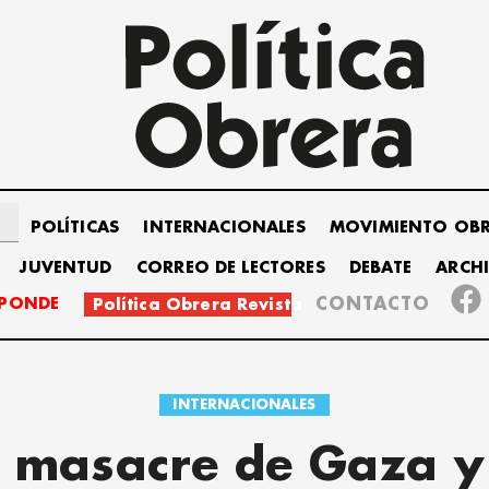
POLÍTICAS
INTERNACIONALES
MOVIMIENTO OB
JUVENTUD
CORREO DE LECTORES
DEBATE
ARCH
SPONDE
CONTACTO
Política Obrera Revista
INTERNACIONALES
 masacre de Gaza y