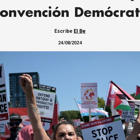
onvención Demócra
Escribe
El Be
24/08/2024