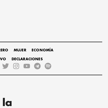
RERO
MUJER
ECONOMÍA
IVO
DECLARACIONES
 la