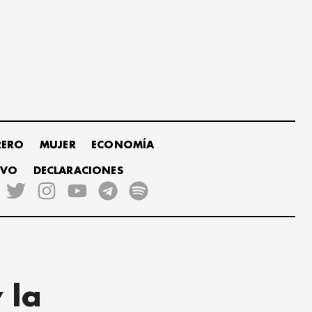
RERO
MUJER
ECONOMÍA
IVO
DECLARACIONES
 la