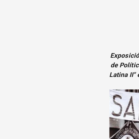
Exposició
de Políti
Latina II"