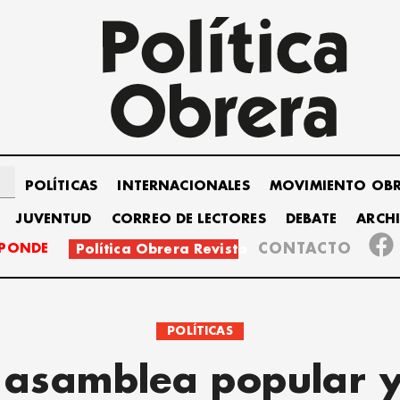
POLÍTICAS
INTERNACIONALES
MOVIMIENTO OB
JUVENTUD
CORREO DE LECTORES
DEBATE
ARCH
SPONDE
CONTACTO
Política Obrera Revista
POLÍTICAS
 asamblea popular y