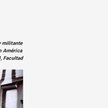
 militante
en América
4, Facultad