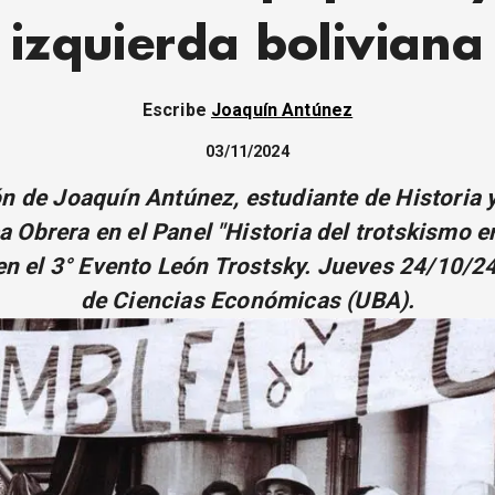
izquierda boliviana
Escribe
Joaquín Antúnez
03/11/2024
n de Joaquín Antúnez, estudiante de Historia y
ca Obrera en el Panel "Historia del trotskismo 
 en el 3° Evento León Trostsky. Jueves 24/10/2
de Ciencias Económicas (UBA).