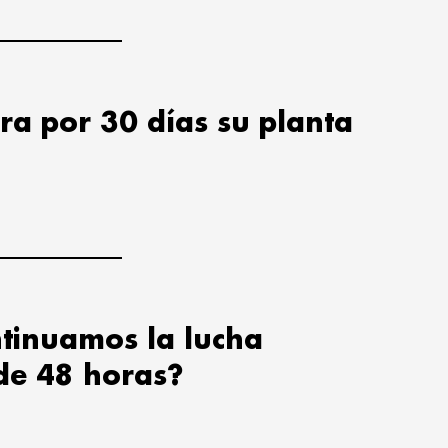
ra por 30 días su planta
tinuamos la lucha
de 48 horas?