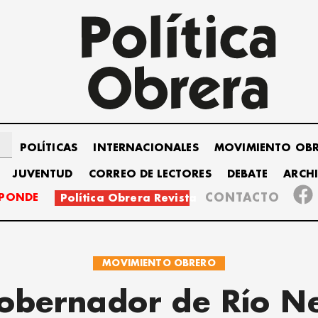
POLÍTICAS
INTERNACIONALES
MOVIMIENTO OB
JUVENTUD
CORREO DE LECTORES
DEBATE
ARCH
SPONDE
CONTACTO
Política Obrera Revista
MOVIMIENTO OBRERO
gobernador de Río N