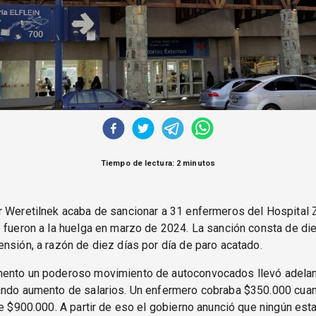
Tiempo de lectura: 2 minutos
r Weretilnek acaba de sancionar a 31 enfermeros del Hospital 
 fueron a la huelga en marzo de 2024. La sanción consta de die
nsión, a razón de diez días por día de paro acatado.
ento un poderoso movimiento de autoconvocados llevó adelan
ando aumento de salarios. Un enfermero cobraba $350.000 cuan
de $900.000. A partir de eso el gobierno anunció que ningún esta