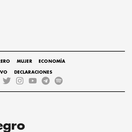
RERO
MUJER
ECONOMÍA
IVO
DECLARACIONES
egro