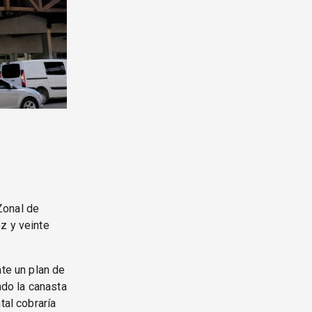
Zonal de
z y veinte
te un plan de
do la canasta
tal cobraría