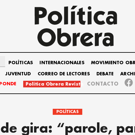
POLÍTICAS
INTERNACIONALES
MOVIMIENTO OB
JUVENTUD
CORREO DE LECTORES
DEBATE
ARCH
SPONDE
CONTACTO
Política Obrera Revista
POLÍTICAS
de gira: “parole, pa