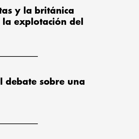
tas y la británica
la explotación del
l debate sobre una