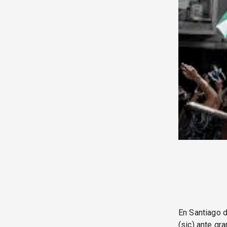
En Santiago d
(sic) ante gr