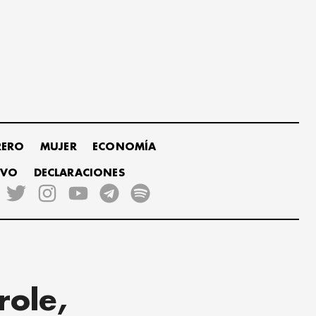
RERO
MUJER
ECONOMÍA
IVO
DECLARACIONES
role,