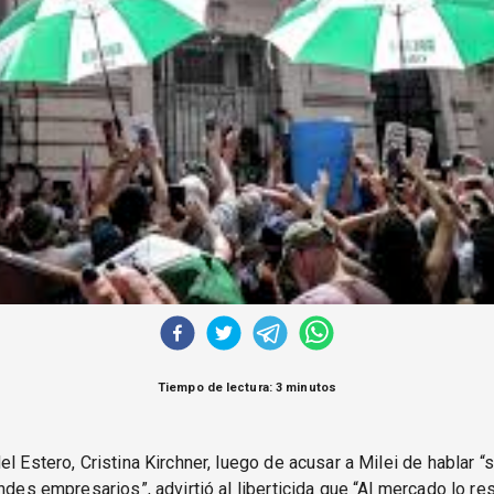
Tiempo de lectura: 3 minutos
el Estero, Cristina Kirchner, luego de acusar a Milei de hablar 
andes empresarios”, advirtió al liberticida que “Al mercado lo re