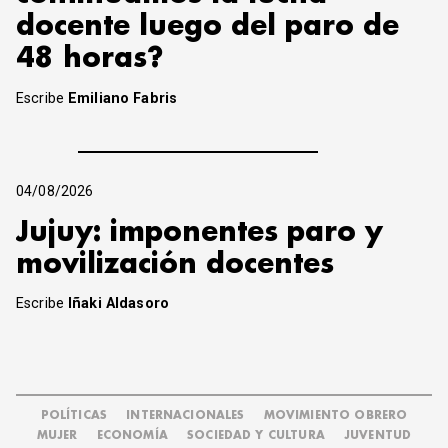
docente luego del paro de
48 horas?
Escribe
Emiliano Fabris
04/08/2026
Jujuy: imponentes paro y
movilización docentes
Escribe
Iñaki Aldasoro
POLÍTICAS
INTERNACIONALES
MOVIMIENTO OBRERO
MUJER
ECONOMÍA
SOCIEDAD Y CULTURA
JUVENTUD