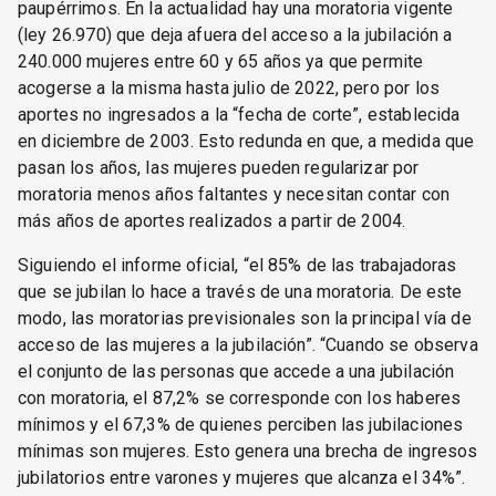
paupérrimos. En la actualidad hay una moratoria vigente
(ley 26.970) que deja afuera del acceso a la jubilación a
240.000 mujeres entre 60 y 65 años ya que permite
acogerse a la misma hasta julio de 2022, pero por los
aportes no ingresados a la “fecha de corte”, establecida
en diciembre de 2003. Esto redunda en que, a medida que
pasan los años, las mujeres pueden regularizar por
moratoria menos años faltantes y necesitan contar con
más años de aportes realizados a partir de 2004.
Siguiendo el informe oficial, “el 85% de las trabajadoras
que se jubilan lo hace a través de una moratoria. De este
modo, las moratorias previsionales son la principal vía de
acceso de las mujeres a la jubilación”. “Cuando se observa
el conjunto de las personas que accede a una jubilación
con moratoria, el 87,2% se corresponde con los haberes
mínimos y el 67,3% de quienes perciben las jubilaciones
mínimas son mujeres. Esto genera una brecha de ingresos
jubilatorios entre varones y mujeres que alcanza el 34%”.