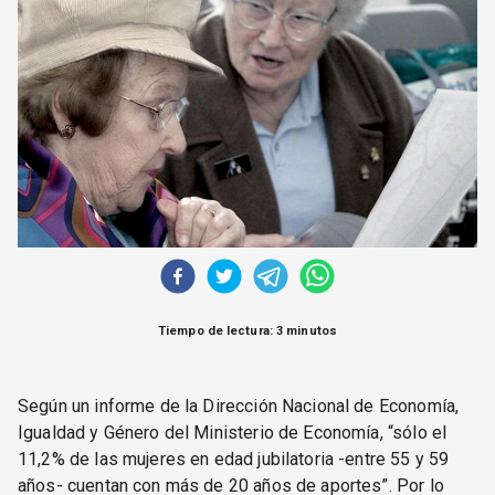
CORREO DE LECTORES
DEBATE
ARCHIVO
DECLARACIONES
OPINIÓN
ALTAMIRA RESPONDE
Política Obrera Revista
CONTACTO
Tiempo de lectura: 3 minutos
Según un informe de la Dirección Nacional de Economía,
Igualdad y Género del Ministerio de Economía, “sólo el
11,2% de las mujeres en edad jubilatoria -entre 55 y 59
años- cuentan con más de 20 años de aportes”. Por lo