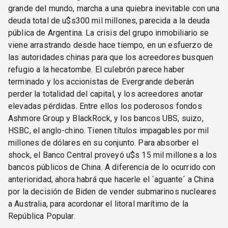
grande del mundo, marcha a una quiebra inevitable con una
deuda total de u$s300 mil millones, parecida a la deuda
pública de Argentina. La crisis del grupo inmobiliario se
viene arrastrando desde hace tiempo, en un esfuerzo de
las autoridades chinas para que los acreedores busquen
refugio a la hecatombe. El culebrón parece haber
terminado y los accionistas de Evergrande deberán
perder la totalidad del capital, y los acreedores anotar
elevadas pérdidas. Entre ellos los poderosos fondos
Ashmore Group y BlackRock, y los bancos UBS, suizo,
HSBC, el anglo-chino. Tienen títulos impagables por mil
millones de dólares en su conjunto. Para absorber el
shock, el Banco Central proveyó u$s 15 mil millones a los
bancos públicos de China. A diferencia de lo ocurrido con
anterioridad, ahora habrá que hacerle el ´aguante´ a China
por la decisión de Biden de vender submarinos nucleares
a Australia, para acordonar el litoral marítimo de la
República Popular.