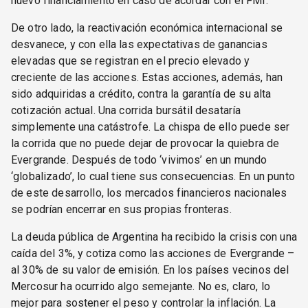
nuevo financiamiento en caso de acordar con el FMI.
De otro lado, la reactivación económica internacional se
desvanece, y con ella las expectativas de ganancias
elevadas que se registran en el precio elevado y
creciente de las acciones. Estas acciones, además, han
sido adquiridas a crédito, contra la garantía de su alta
cotización actual. Una corrida bursátil desataría
simplemente una catástrofe. La chispa de ello puede ser
la corrida que no puede dejar de provocar la quiebra de
Evergrande. Después de todo ‘vivimos’ en un mundo
‘globalizado’, lo cual tiene sus consecuencias. En un punto
de este desarrollo, los mercados financieros nacionales
se podrían encerrar en sus propias fronteras.
La deuda pública de Argentina ha recibido la crisis con una
caída del 3%, y cotiza como las acciones de Evergrande –
al 30% de su valor de emisión. En los países vecinos del
Mercosur ha ocurrido algo semejante. No es, claro, lo
mejor para sostener el peso y controlar la inflación. La