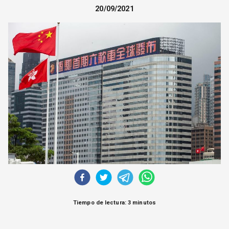
CORREO DE LECTORES
20/09/2021
DEBATE
ARCHIVO
DECLARACIONES
OPINIÓN
ALTAMIRA RESPONDE
Política Obrera Revista
CONTACTO
Tiempo de lectura: 3 minutos