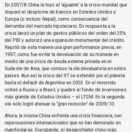
En 2007/8 China le hizo el ‘aguante’ a la crisis mundial que
disparó el desplome de bancos en Estados Unidos y
Europa (o incluso Nepal), como consecuencia del
derrumbe del mercado hipotecario. En respuesta a la
crisis lanzó un plan de gastos públicos del orden del 25%
del PBI y autorizó una expansión monumental del crédito.
Repitió de esta manera una gran performance previa, en
1997, como fue evitar la devaluación de su moneda en
medio de una crisis de deuda externa privada en el
Sudeste de Asia, que contuvo la ola devaluatoria en estos
países. Aun así la crisis del 97 se extendió por el planeta
hasta el default de Argentina en 2002. En el recorrido
volteó a Rusia y a Brasil, y quebró al fondo de inversiones
más grande de Estados Unidos – el LTGM. En la segunda
ola sólo logró atenuar la “gran recesión” de 2009/10.
Ahora, la misma China enfrenta una crisis financiera, con
repercusiones internacionales que no han demorado en
manifestarse. Evergrande, el desarrollador chino más