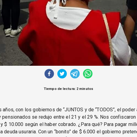
Tiempo de lectura: 2 minutos
os años, con los gobiernos de “JUNTOS y de “TODOS”, el poder 
y pensionados se redujo entre el 21 y el 29 %. Nos confiscaro
 y $ 10.000 según el haber cobrado. ¿Para qué? Para pagar mil
a deuda usuraria. Con un “bonito” de $ 6.000 el gobierno prete