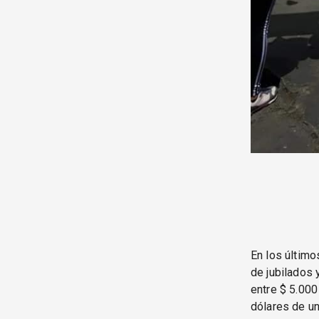
En los últim
de jubilados 
entre $ 5.000
dólares de un