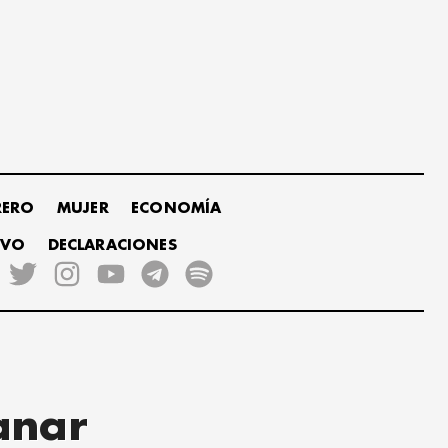
RERO
MUJER
ECONOMÍA
IVO
DECLARACIONES
anar