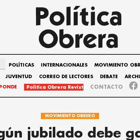
POLÍTICAS
INTERNACIONALES
MOVIMIENTO OB
JUVENTUD
CORREO DE LECTORES
DEBATE
ARCH
SPONDE
CONTACTO
Política Obrera Revista
MOVIMIENTO OBRERO
gún jubilado debe g