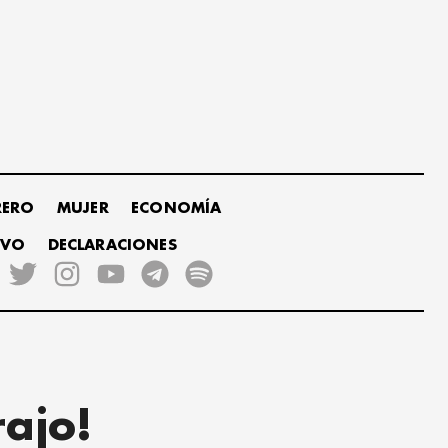
RERO
MUJER
ECONOMÍA
IVO
DECLARACIONES
ajo!