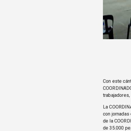
Con este cánt
COORDINADO
trabajadores,
La COORDINAD
con jornadas 
de la COORDI
de 35.000 pes