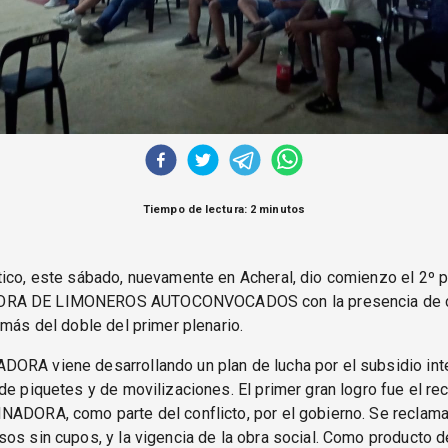
Tiempo de lectura: 2 minutos
ico, este sábado, nuevamente en Acheral, dio comienzo el 2º p
RA DE LIMONEROS AUTOCONVOCADOS con la presencia de c
 más del doble del primer plenario.
ORA viene desarrollando un plan de lucha por el subsidio in
de piquetes y de movilizaciones. El primer gran logro fue el r
NADORA, como parte del conflicto, por el gobierno. Se reclama
os sin cupos, y la vigencia de la obra social. Como producto d