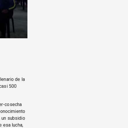
lenario de la
asi 500
ter-cosecha
econocimiento
 un subsidio
e esa lucha,