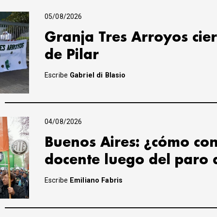
05/08/2026
Granja Tres Arroyos cier
de Pilar
Escribe
Gabriel di Blasio
04/08/2026
Buenos Aires: ¿cómo con
docente luego del paro 
Escribe
Emiliano Fabris