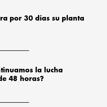
ra por 30 días su planta
tinuamos la lucha
de 48 horas?