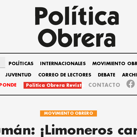
POLÍTICAS
INTERNACIONALES
MOVIMIENTO OB
JUVENTUD
CORREO DE LECTORES
DEBATE
ARCH
SPONDE
CONTACTO
Política Obrera Revista
MOVIMIENTO OBRERO
umán: ¡Limoneros car