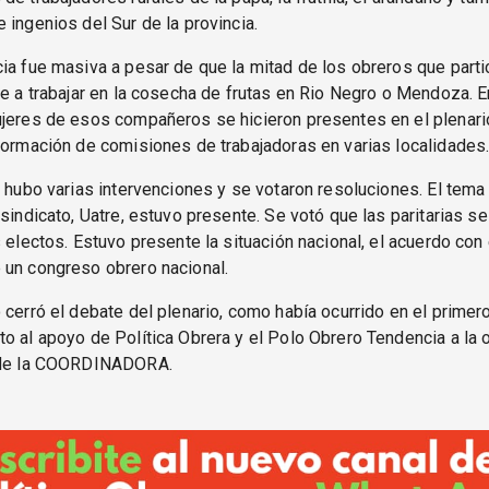
 ingenios del Sur de la provincia.
ia fue masiva a pesar de que la mitad de los obreros que parti
ue a trabajar en la cosecha de frutas en Rio Negro o Mendoza.
jeres de esos compañeros se hicieron presentes en el plenario
formación de comisiones de trabajadoras en varias localidades
o hubo varias intervenciones y se votaron resoluciones. El tema 
 sindicato, Uatre, estuvo presente. Se votó que las paritarias s
s electos. Estuvo presente la situación nacional, el acuerdo con 
 un congreso obrero nacional.
 cerró el debate del plenario, como había ocurrido en el primero
o al apoyo de Política Obrera y el Polo Obrero Tendencia a la 
 de la COORDINADORA.