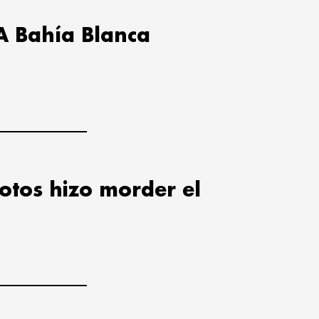
A Bahía Blanca
lotos hizo morder el