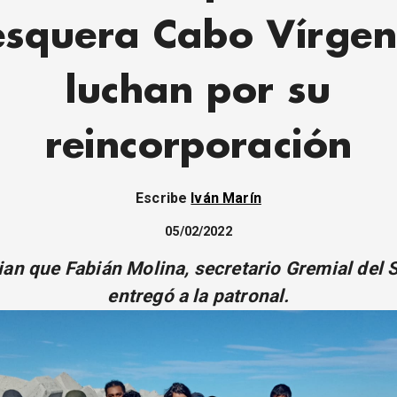
esquera Cabo Vírgen
luchan por su
reincorporación
Escribe
Iván Marín
05/02/2022
an que Fabián Molina, secretario Gremial del S
entregó a la patronal.