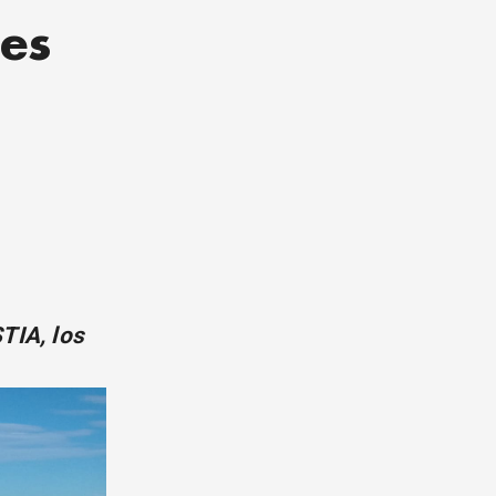
es
TIA, los