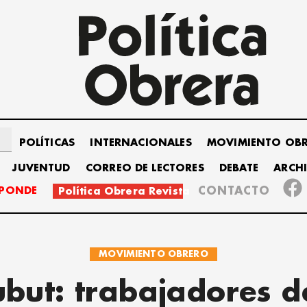
POLÍTICAS
INTERNACIONALES
MOVIMIENTO OB
JUVENTUD
CORREO DE LECTORES
DEBATE
ARCH
SPONDE
CONTACTO
Política Obrera Revista
MOVIMIENTO OBRERO
but: trabajadores d