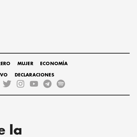
RERO
MUJER
ECONOMÍA
IVO
DECLARACIONES
e la