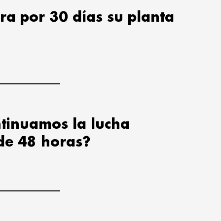
ra por 30 días su planta
tinuamos la lucha
de 48 horas?