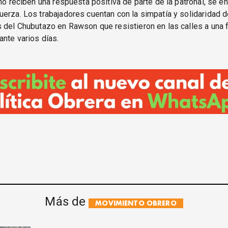
 no reciben una respuesta positiva de parte de la patronal, se e
erza. Los trabajadores cuentan con la simpatía y solidaridad d
 del Chubutazo en Rawson que resistieron en las calles a una 
ante varios días.
Más de
MOVIMIENTO OBRERO