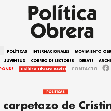
POLÍTICAS
INTERNACIONALES
MOVIMIENTO OB
JUVENTUD
CORREO DE LECTORES
DEBATE
ARCH
SPONDE
CONTACTO
Política Obrera Revista
POLÍTICAS
l carpetazo de Cristi