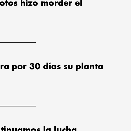
lotos hizo morder el
ra por 30 días su planta
tinuamos la lucha