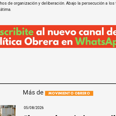
os de organización y deliberación. Abajo la persecución a los
Fátima.
Más de
MOVIMIENTO OBRERO
05/08/2026