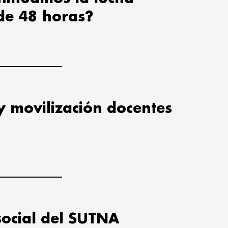
de 48 horas?
y movilización docentes
social del SUTNA