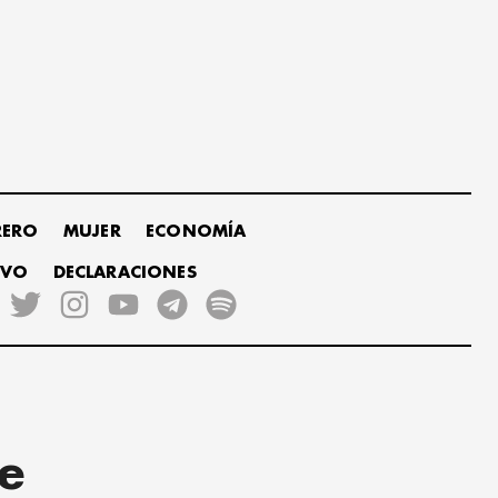
RERO
MUJER
ECONOMÍA
IVO
DECLARACIONES
ue