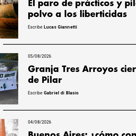
El paro de prácticos y pi
polvo a los liberticidas
Escribe
Lucas Giannetti
05/08/2026
Granja Tres Arroyos cier
de Pilar
Escribe
Gabriel di Blasio
04/08/2026
Buenos Aires: ¿cómo con