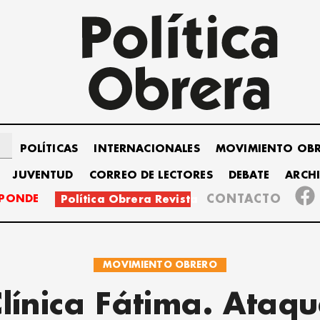
POLÍTICAS
INTERNACIONALES
MOVIMIENTO OB
JUVENTUD
CORREO DE LECTORES
DEBATE
ARCH
SPONDE
CONTACTO
Política Obrera Revista
MOVIMIENTO OBRERO
línica Fátima. Ataq