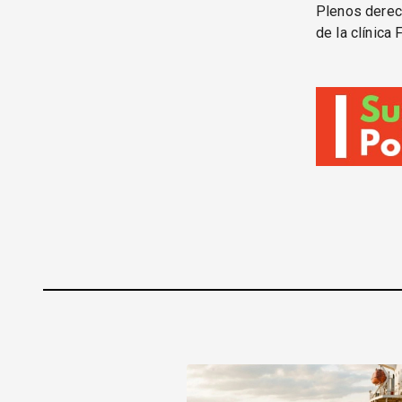
Plenos derech
de la clínica 