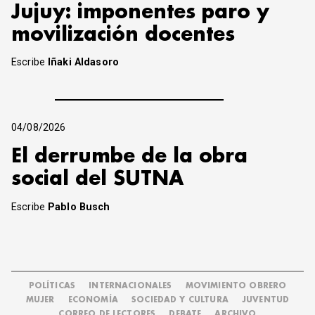
Jujuy: imponentes paro y
movilización docentes
Escribe
Iñaki Aldasoro
04/08/2026
El derrumbe de la obra
social del SUTNA
Escribe
Pablo Busch
POLÍTICAS
INTERNACIONALES
MOVIMIENTO OBRERO
MUJER
ECONOMÍA
SOCIEDAD Y CULTURA
JUVENTUD
CORREO DE LECTORES
DEBATE
ARCHIVO