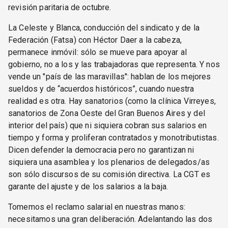
revisión paritaria de octubre.
La Celeste y Blanca, conducción del sindicato y de la
Federación (Fatsa) con Héctor Daer a la cabeza,
permanece inmóvil: sólo se mueve para apoyar al
gobierno, no a los y las trabajadoras que representa. Y nos
vende un "país de las maravillas": hablan de los mejores
sueldos y de “acuerdos históricos”, cuando nuestra
realidad es otra. Hay sanatorios (como la clínica Virreyes,
sanatorios de Zona Oeste del Gran Buenos Aires y del
interior del país) que ni siquiera cobran sus salarios en
tiempo y forma y proliferan contratados y monotributistas.
Dicen defender la democracia pero no garantizan ni
siquiera una asamblea y los plenarios de delegados/as
son sólo discursos de su comisión directiva. La CGT es
garante del ajuste y de los salarios a la baja.
Tomemos el reclamo salarial en nuestras manos:
necesitamos una gran deliberación. Adelantando las dos