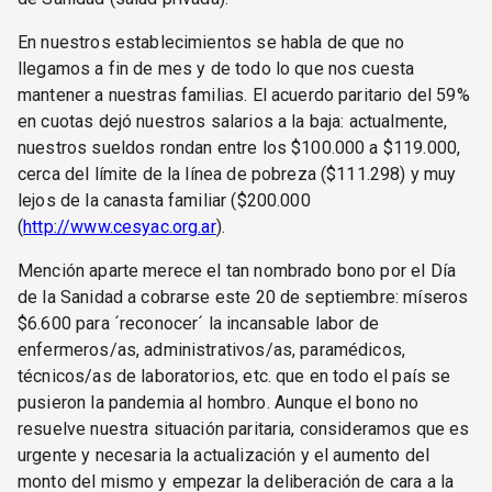
En nuestros establecimientos se habla de que no
llegamos a fin de mes y de todo lo que nos cuesta
mantener a nuestras familias. El acuerdo paritario del 59%
en cuotas dejó nuestros salarios a la baja: actualmente,
nuestros sueldos rondan entre los $100.000 a $119.000,
cerca del límite de la línea de pobreza ($111.298) y muy
lejos de la canasta familiar ($200.000
(
http://www.cesyac.org.ar
).
Mención aparte merece el tan nombrado bono por el Día
de la Sanidad a cobrarse este 20 de septiembre: míseros
$6.600 para ´reconocer´ la incansable labor de
enfermeros/as, administrativos/as, paramédicos,
técnicos/as de laboratorios, etc. que en todo el país se
pusieron la pandemia al hombro. Aunque el bono no
resuelve nuestra situación paritaria, consideramos que es
urgente y necesaria la actualización y el aumento del
monto del mismo y empezar la deliberación de cara a la