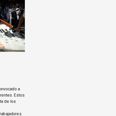
convocado a
rrentes. Estos
ta de los
e
rabajadores.