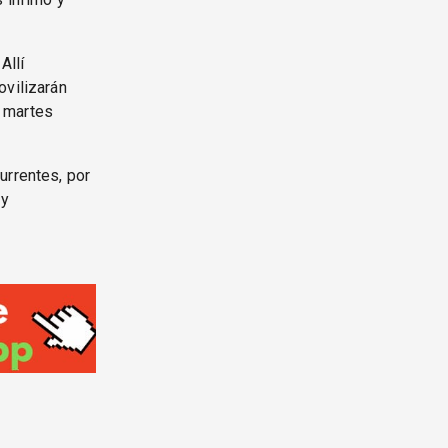
Allí
ovilizarán
l martes
urrentes, por
 y