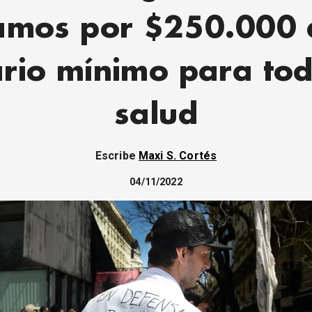
amos por $250.000 
ario mínimo para tod
salud
Escribe
Maxi S. Cortés
04/11/2022