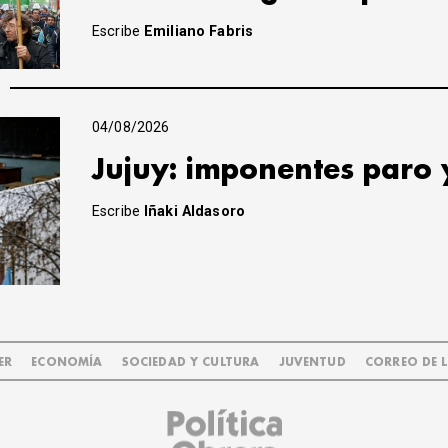
Escribe
Emiliano Fabris
04/08/2026
Jujuy: imponentes paro 
Escribe
Iñaki Aldasoro
ER
ECONOMÍA
SOCIEDAD Y CULTURA
JUVENTUD
CORREO DE 