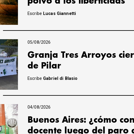
polvo a los liberticidas
Escribe
Lucas Giannetti
05/08/2026
Granja Tres Arroyos cier
de Pilar
Escribe
Gabriel di Blasio
04/08/2026
Buenos Aires: ¿cómo con
docente luego del paro 