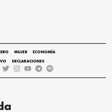
RERO
MUJER
ECONOMÍA
IVO
DECLARACIONES
ida