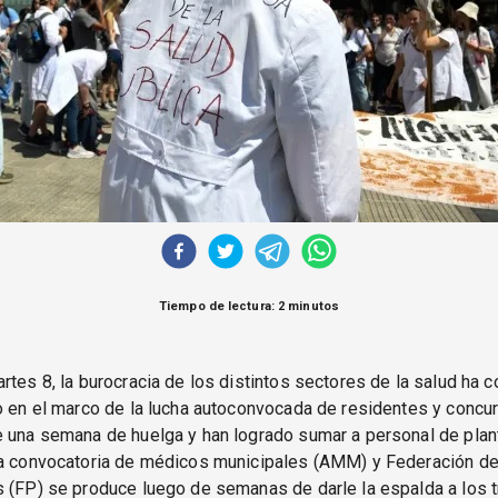
Tiempo de lectura: 2 minutos
rtes 8, la burocracia de los distintos sectores de la salud ha 
o en el marco de la lucha autoconvocada de residentes y concu
 una semana de huelga y han logrado sumar a personal de plan
La convocatoria de médicos municipales (AMM) y Federación d
 (FP) se produce luego de semanas de darle la espalda a los t