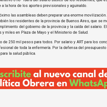
 a la hora de los aportes previsionales y aguinaldo.
óximo las asambleas deben preparar una enorme movilización. 
mbién los residentes de la provincia de Buenos Aires, que se m
umplimiento del gobierno de la provincia y la caída del salario. E
 y miles en Plaza de Mayo y el Ministerio de Salud.
o de 250 mil pesos para todos. Por salario y ART para los conc
fesional de toda la enfermería. Por la defensa del presupuesto
para la salud pública.