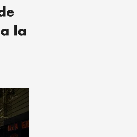
de
a la