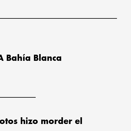
A Bahía Blanca
lotos hizo morder el