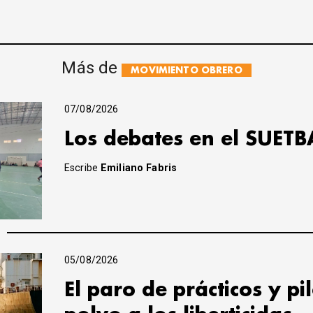
Más de
MOVIMIENTO OBRERO
07/08/2026
Los debates en el SUETB
Escribe
Emiliano Fabris
05/08/2026
El paro de prácticos y pi