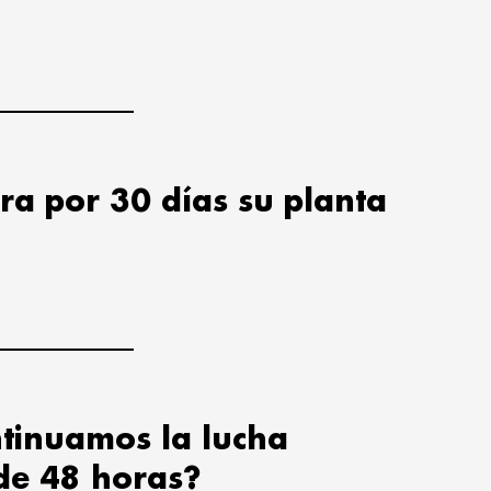
ra por 30 días su planta
tinuamos la lucha
de 48 horas?