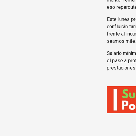
eso repercute
Este lunes pr
confluirán ta
frente al inc
seamos miles
Salario mínim
el pase a pro
prestaciones 