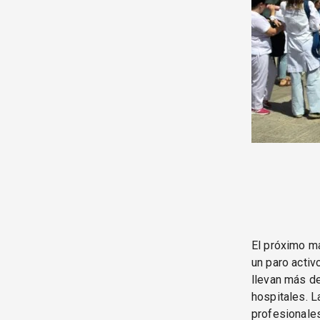
El próximo ma
un paro activ
llevan más de
hospitales. 
profesionales