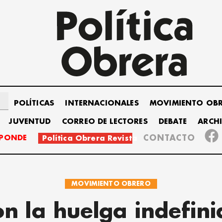
POLÍTICAS
INTERNACIONALES
MOVIMIENTO OB
JUVENTUD
CORREO DE LECTORES
DEBATE
ARCH
SPONDE
CONTACTO
Política Obrera Revista
MOVIMIENTO OBRERO
n la huelga indefin