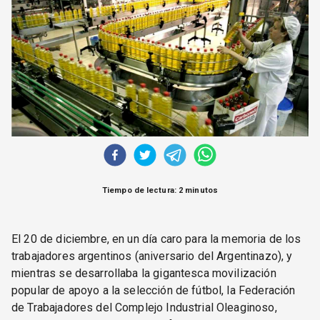
CORREO DE LECTORES
DEBATE
ARCHIVO
DECLARACIONES
OPINIÓN
ALTAMIRA RESPONDE
Política Obrera Revista
CONTACTO
Tiempo de lectura: 2 minutos
El 20 de diciembre, en un día caro para la memoria de los
trabajadores argentinos (aniversario del Argentinazo), y
mientras se desarrollaba la gigantesca movilización
popular de apoyo a la selección de fútbol, la Federación
de Trabajadores del Complejo Industrial Oleaginoso,