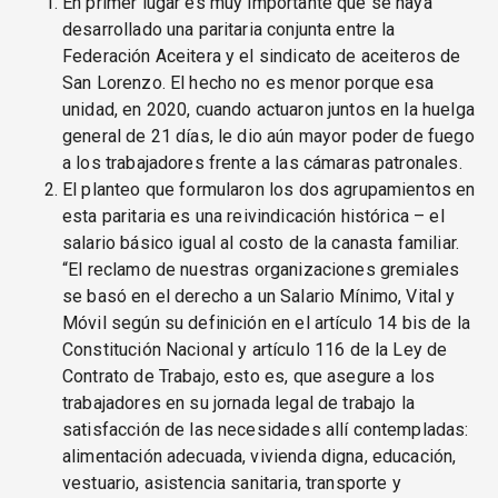
En primer lugar es muy importante que se haya
desarrollado una paritaria conjunta entre la
Federación Aceitera y el sindicato de aceiteros de
San Lorenzo. El hecho no es menor porque esa
unidad, en 2020, cuando actuaron juntos en la huelga
general de 21 días, le dio aún mayor poder de fuego
a los trabajadores frente a las cámaras patronales.
El planteo que formularon los dos agrupamientos en
esta paritaria es una reivindicación histórica – el
salario básico igual al costo de la canasta familiar.
“El reclamo de nuestras organizaciones gremiales
se basó en el derecho a un Salario Mínimo, Vital y
Móvil según su definición en el artículo 14 bis de la
Constitución Nacional y artículo 116 de la Ley de
Contrato de Trabajo, esto es, que asegure a los
trabajadores en su jornada legal de trabajo la
satisfacción de las necesidades allí contempladas:
alimentación adecuada, vivienda digna, educación,
vestuario, asistencia sanitaria, transporte y