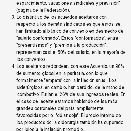
esparcimiento, vacaciones sindicales y previsión"
(página de la Federación).
Lo distintivo de los acuerdos aceiteros con
respecto a los demás sindicatos es que estos se
han limitado al básico de convenio en desmedro de
"salario conformado". Estos "conformados", entre
"presentismos" y "premios a la producción",
representan casi el 50% del salario, en la mayoría de
los convenios.
Los aceiteros redondean, con este Acuerdo, un 98%
de aumento global en la paritaria, con lo que
formalmente "empata" con la inflación anual. Los
siderúrgicos, en cambio, han perdido, de la mano del
‘combativo’ Furlan el 26% de sus ingresos reales. En
el caso del aceite estamos hablando de las más
grandes patronales del país, ampliamente
favorecidas por el "dólar soja". El precio interno de
los productos de la siderurgia también ha superado
por lejos a la inflación promedio.