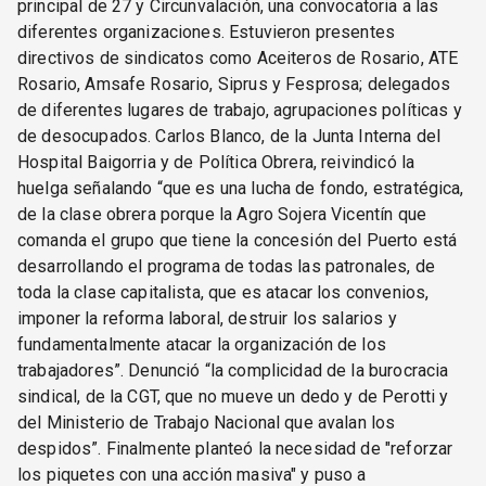
principal de 27 y Circunvalación, una convocatoria a las
diferentes organizaciones. Estuvieron presentes
directivos de sindicatos como Aceiteros de Rosario, ATE
Rosario, Amsafe Rosario, Siprus y Fesprosa; delegados
de diferentes lugares de trabajo, agrupaciones políticas y
de desocupados. Carlos Blanco, de la Junta Interna del
Hospital Baigorria y de Política Obrera, reivindicó la
huelga señalando “que es una lucha de fondo, estratégica,
de la clase obrera porque la Agro Sojera Vicentín que
comanda el grupo que tiene la concesión del Puerto está
desarrollando el programa de todas las patronales, de
toda la clase capitalista, que es atacar los convenios,
imponer la reforma laboral, destruir los salarios y
fundamentalmente atacar la organización de los
trabajadores”. Denunció “la complicidad de la burocracia
sindical, de la CGT, que no mueve un dedo y de Perotti y
del Ministerio de Trabajo Nacional que avalan los
despidos”. Finalmente planteó la necesidad de "reforzar
los piquetes con una acción masiva" y puso a