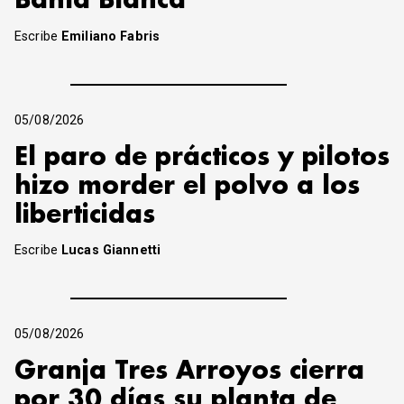
Bahía Blanca
Escribe
Emiliano Fabris
05/08/2026
El paro de prácticos y pilotos
hizo morder el polvo a los
liberticidas
Escribe
Lucas Giannetti
05/08/2026
Granja Tres Arroyos cierra
por 30 días su planta de