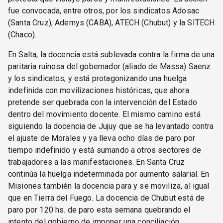
fue convocada, entre otros, por los sindicatos Adosac
(Santa Cruz), Ademys (CABA), ATECH (Chubut) y la SITECH
(Chaco).
En Salta, la docencia está sublevada contra la firma de una
paritaria ruinosa del gobernador (aliado de Massa) Saenz
y los sindicatos, y está protagonizando una huelga
indefinida con movilizaciones históricas, que ahora
pretende ser quebrada con la intervención del Estado
dentro del movimiento docente. El mismo camino está
siguiendo la docencia de Jujuy que se ha levantado contra
el ajuste de Morales y ya lleva ocho días de paro por
tiempo indefinido y está sumando a otros sectores de
trabajadores a las manifestaciones. En Santa Cruz
continúa la huelga indeterminada por aumento salarial. En
Misiones también la docencia para y se moviliza, al igual
que en Tierra del Fuego. La docencia de Chubut está de
paro por 120 hs. de paro esta semana quebrando el
intento del gobierno de imponer una conciliación