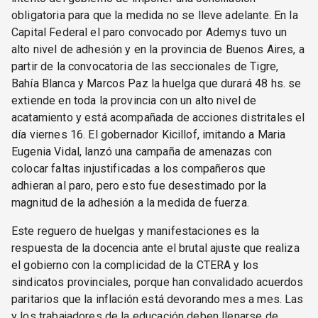
obligatoria para que la medida no se lleve adelante. En la
Capital Federal el paro convocado por Ademys tuvo un
alto nivel de adhesión y en la provincia de Buenos Aires, a
partir de la convocatoria de las seccionales de Tigre,
Bahía Blanca y Marcos Paz la huelga que durará 48 hs. se
extiende en toda la provincia con un alto nivel de
acatamiento y está acompañada de acciones distritales el
día viernes 16. El gobernador Kicillof, imitando a Maria
Eugenia Vidal, lanzó una campaña de amenazas con
colocar faltas injustificadas a los compañeros que
adhieran al paro, pero esto fue desestimado por la
magnitud de la adhesión a la medida de fuerza.
Este reguero de huelgas y manifestaciones es la
respuesta de la docencia ante el brutal ajuste que realiza
el gobierno con la complicidad de la CTERA y los
sindicatos provinciales, porque han convalidado acuerdos
paritarios que la inflación está devorando mes a mes. Las
y los trabajadores de la educación deben llenarse de