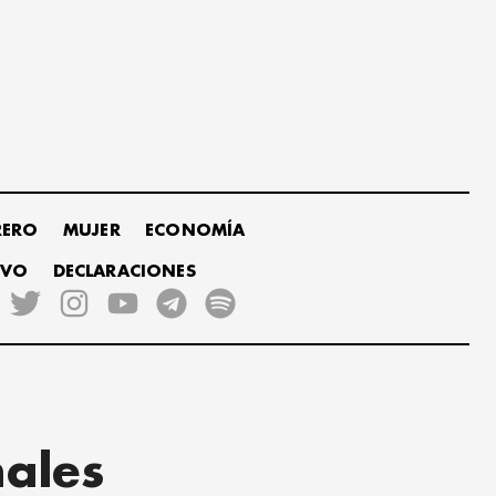
RERO
MUJER
ECONOMÍA
IVO
DECLARACIONES
nales