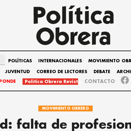
POLÍTICAS
INTERNACIONALES
MOVIMIENTO OB
JUVENTUD
CORREO DE LECTORES
DEBATE
ARCH
SPONDE
CONTACTO
Política Obrera Revista
MOVIMIENTO OBRERO
d: falta de profesio