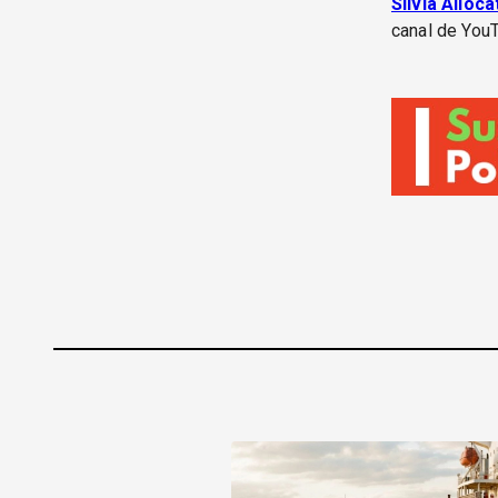
Silvia Alloc
canal de YouT