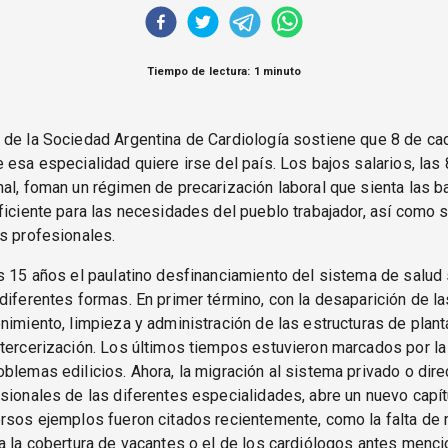
Tiempo de lectura: 1 minuto
 de la Sociedad Argentina de Cardiología sostiene que 8 de ca
 esa especialidad quiere irse del país. Los bajos salarios, las
al, foman un régimen de precarización laboral que sienta las b
ficiente para las necesidades del pueblo trabajador, así como s
s profesionales.
s 15 años el paulatino desfinanciamiento del sistema de salud
diferentes formas. En primer término, con la desaparición de la
nimiento, limpieza y administración de las estructuras de plant
tercerización. Los últimos tiempos estuvieron marcados por la 
blemas edilicios. Ahora, la migración al sistema privado o dir
sionales de las diferentes especialidades, abre un nuevo capít
ersos ejemplos fueron citados recientemente, como la falta de
a la cobertura de vacantes o el de los cardiólogos antes menci