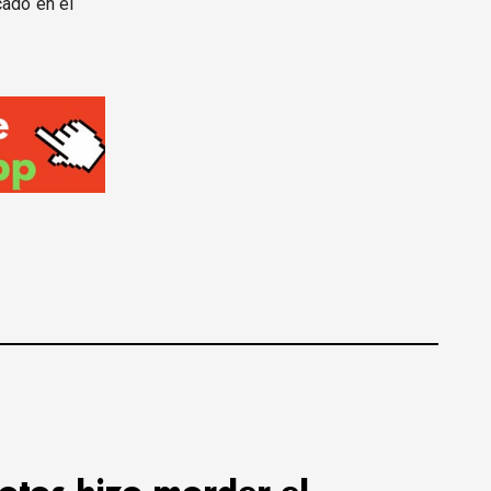
ado en el