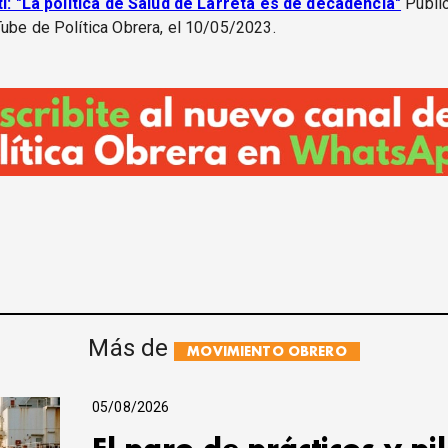
ati: "La política de Salud de Larreta es de decadencia"
Public
ube de Política Obrera, el 10/05/2023.
Más de
MOVIMIENTO OBRERO
05/08/2026