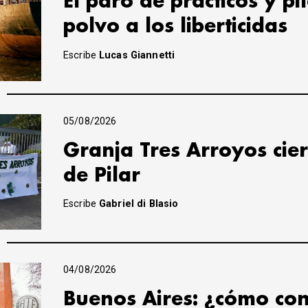
El paro de prácticos y pi
polvo a los liberticidas
Escribe
Lucas Giannetti
05/08/2026
Granja Tres Arroyos cier
de Pilar
Escribe
Gabriel di Blasio
04/08/2026
Buenos Aires: ¿cómo con