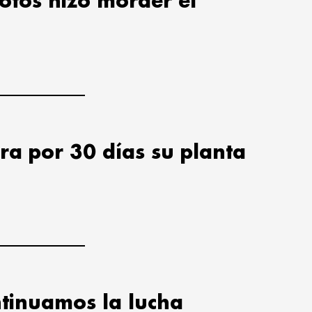
lotos hizo morder el
ra por 30 días su planta
tinuamos la lucha