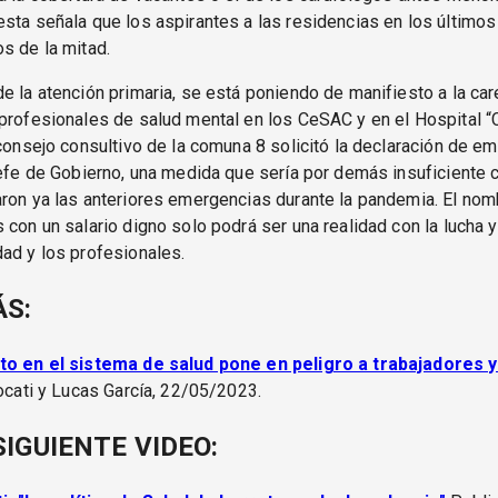
sta señala que los aspirantes a las residencias en los último
s de la mitad.
e la atención primaria, se está poniendo de manifiesto a la car
profesionales de salud mental en los CeSAC y en el Hospital “C
 consejo consultivo de la comuna 8 solicitó la declaración de e
Jefe de Gobierno, una medida que sería por demás insuficiente
aron ya las anteriores emergencias durante la pandemia. El no
 con un salario digno solo podrá ser una realidad con la lucha 
ad y los profesionales.
ÁS:
to en el sistema de salud pone en peligro a trabajadores 
locati y Lucas García, 22/05/2023.
SIGUIENTE VIDEO: