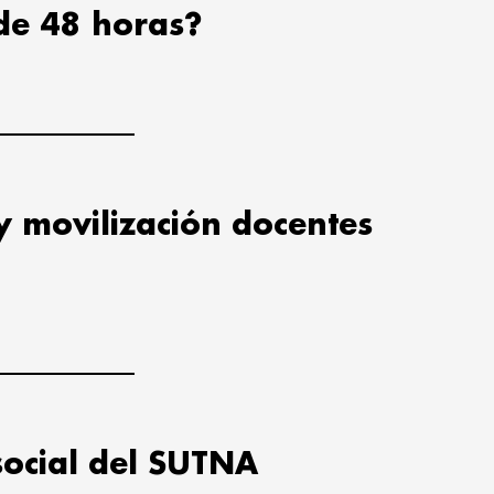
de 48 horas?
y movilización docentes
social del SUTNA