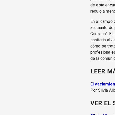
de esta encue
redujo a meno
En el campo d
acuciante de 
Grierson”. El
sanitaria al 
cómo se trat
profesionales
de la comunid
LEER M
El vaciamien
Por Silvia Al
VER EL 