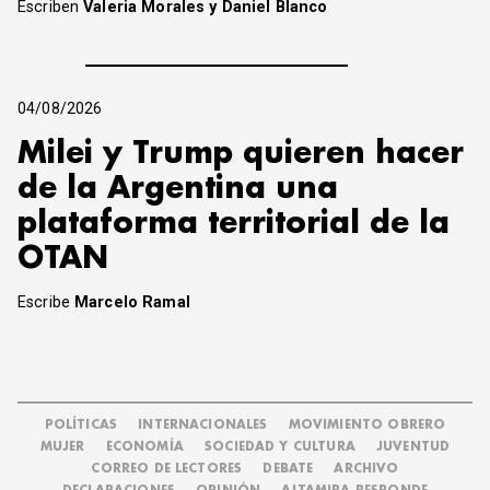
Escriben
Valeria Morales y Daniel Blanco
04/08/2026
Milei y Trump quieren hacer
de la Argentina una
plataforma territorial de la
OTAN
Escribe
Marcelo Ramal
POLÍTICAS
INTERNACIONALES
MOVIMIENTO OBRERO
MUJER
ECONOMÍA
SOCIEDAD Y CULTURA
JUVENTUD
CORREO DE LECTORES
DEBATE
ARCHIVO