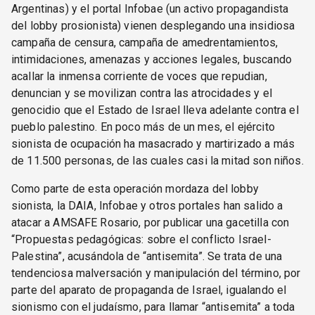
Argentinas) y el portal Infobae (un activo propagandista
del lobby prosionista) vienen desplegando una insidiosa
campaña de censura, campaña de amedrentamientos,
intimidaciones, amenazas y acciones legales, buscando
acallar la inmensa corriente de voces que repudian,
denuncian y se movilizan contra las atrocidades y el
genocidio que el Estado de Israel lleva adelante contra el
pueblo palestino. En poco más de un mes, el ejército
sionista de ocupación ha masacrado y martirizado a más
de 11.500 personas, de las cuales casi la mitad son niños.
Como parte de esta operación mordaza del lobby
sionista, la DAIA, Infobae y otros portales han salido a
atacar a AMSAFE Rosario, por publicar una gacetilla con
“Propuestas pedagógicas: sobre el conflicto Israel-
Palestina”, acusándola de “antisemita”. Se trata de una
tendenciosa malversación y manipulación del término, por
parte del aparato de propaganda de Israel, igualando el
sionismo con el judaísmo, para llamar “antisemita” a toda