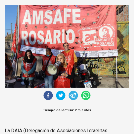
CORREO DE LECTORES
DEBATE
ARCHIVO
DECLARACIONES
OPINIÓN
ALTAMIRA RESPONDE
Política Obrera Revista
CONTACTO
Tiempo de lectura: 2 minutos
La DAIA (Delegación de Asociaciones Israelitas