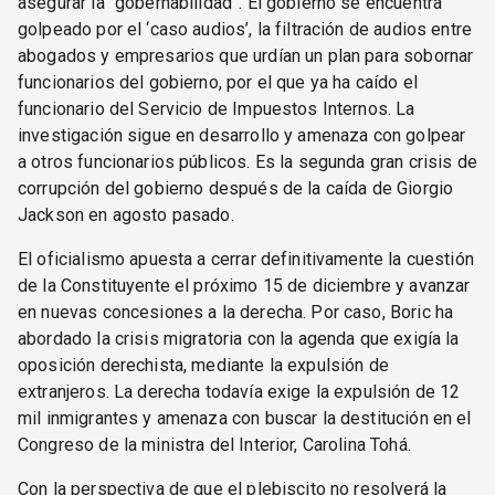
asegurar la “gobernabilidad”. El gobierno se encuentra
golpeado por el ‘caso audios’, la filtración de audios entre
abogados y empresarios que urdían un plan para sobornar
funcionarios del gobierno, por el que ya ha caído el
funcionario del Servicio de Impuestos Internos. La
investigación sigue en desarrollo y amenaza con golpear
a otros funcionarios públicos. Es la segunda gran crisis de
corrupción del gobierno después de la caída de Giorgio
Jackson en agosto pasado.
El oficialismo apuesta a cerrar definitivamente la cuestión
de la Constituyente el próximo 15 de diciembre y avanzar
en nuevas concesiones a la derecha. Por caso, Boric ha
abordado la crisis migratoria con la agenda que exigía la
oposición derechista, mediante la expulsión de
extranjeros. La derecha todavía exige la expulsión de 12
mil inmigrantes y amenaza con buscar la destitución en el
Congreso de la ministra del Interior, Carolina Tohá.
Con la perspectiva de que el plebiscito no resolverá la