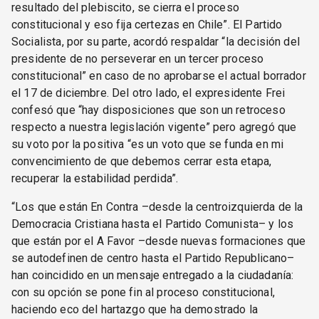
resultado del plebiscito, se cierra el proceso
constitucional y eso fija certezas en Chile”. El Partido
Socialista, por su parte, acordó respaldar “la decisión del
presidente de no perseverar en un tercer proceso
constitucional” en caso de no aprobarse el actual borrador
el 17 de diciembre. Del otro lado, el expresidente Frei
confesó que “hay disposiciones que son un retroceso
respecto a nuestra legislación vigente” pero agregó que
su voto por la positiva “es un voto que se funda en mi
convencimiento de que debemos cerrar esta etapa,
recuperar la estabilidad perdida”.
“Los que están En Contra –desde la centroizquierda de la
Democracia Cristiana hasta el Partido Comunista– y los
que están por el A Favor –desde nuevas formaciones que
se autodefinen de centro hasta el Partido Republicano–
han coincidido en un mensaje entregado a la ciudadanía:
con su opción se pone fin al proceso constitucional,
haciendo eco del hartazgo que ha demostrado la