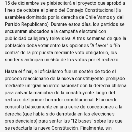
15 de diciembre se plebiscitará el proyecto que aprobó a
fines de octubre el pleno del Consejo Constitucional (la
asamblea dominada por la derecha de Chile Vamos y del
Partido Republicano). Durante estos días, los partidos se
encuentran abocados a la campaña electoral con
publicidad callejera y televisiva. A tres semanas de que la
población deba votar entre las opciones “A favor” o “En
contra” de la propuesta mediante voto obligatorio, los
sondeos anticipan un 66% de los votos por el rechazo.
Hasta el final, el oficialismo fue un sostén de todo el
proceso reaccionario de la nueva constituyente, prohijado
mediante un 'gran acuerdo nacional' con la derecha chilena
para salvar la maniobra de la constituyente luego del
rechazo del primer borrador constitucional. El acuerdo
consistía básicamente en una serie de concesiones a la
derecha (que había sido derrotada en las elecciones
presidenciales) para sentar las '12 bases' sobre las que
se redactaría la nueva Constitución. Finalmente, sin