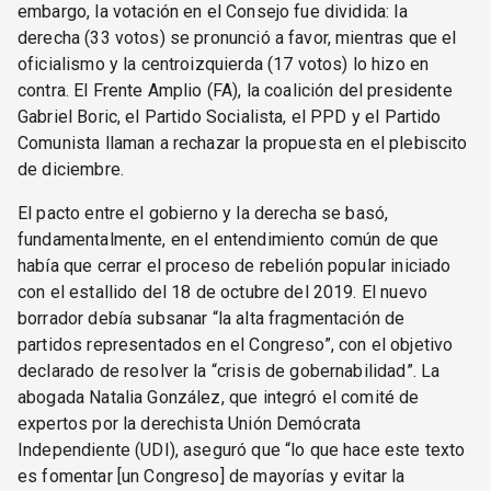
embargo, la votación en el Consejo fue dividida: la
derecha (33 votos) se pronunció a favor, mientras que el
oficialismo y la centroizquierda (17 votos) lo hizo en
contra. El Frente Amplio (FA), la coalición del presidente
Gabriel Boric, el Partido Socialista, el PPD y el Partido
Comunista llaman a rechazar la propuesta en el plebiscito
de diciembre.
El pacto entre el gobierno y la derecha se basó,
fundamentalmente, en el entendimiento común de que
había que cerrar el proceso de rebelión popular iniciado
con el estallido del 18 de octubre del 2019. El nuevo
borrador debía subsanar “la alta fragmentación de
partidos representados en el Congreso”, con el objetivo
declarado de resolver la “crisis de gobernabilidad”. La
abogada Natalia González, que integró el comité de
expertos por la derechista Unión Demócrata
Independiente (UDI), aseguró que “lo que hace este texto
es fomentar [un Congreso] de mayorías y evitar la