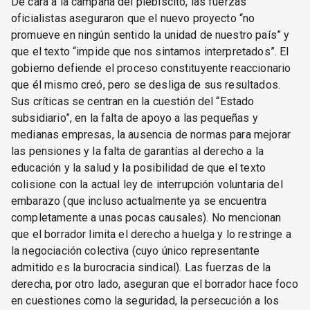
De cara a la campaña del plebiscito, las fuerzas
oficialistas aseguraron que el nuevo proyecto “no
promueve en ningún sentido la unidad de nuestro país” y
que el texto “impide que nos sintamos interpretados”. El
gobierno defiende el proceso constituyente reaccionario
que él mismo creó, pero se desliga de sus resultados.
Sus críticas se centran en la cuestión del “Estado
subsidiario”, en la falta de apoyo a las pequeñas y
medianas empresas, la ausencia de normas para mejorar
las pensiones y la falta de garantías al derecho a la
educación y la salud y la posibilidad de que el texto
colisione con la actual ley de interrupción voluntaria del
embarazo (que incluso actualmente ya se encuentra
completamente a unas pocas causales). No mencionan
que el borrador limita el derecho a huelga y lo restringe a
la negociación colectiva (cuyo único representante
admitido es la burocracia sindical). Las fuerzas de la
derecha, por otro lado, aseguran que el borrador hace foco
en cuestiones como la seguridad, la persecución a los