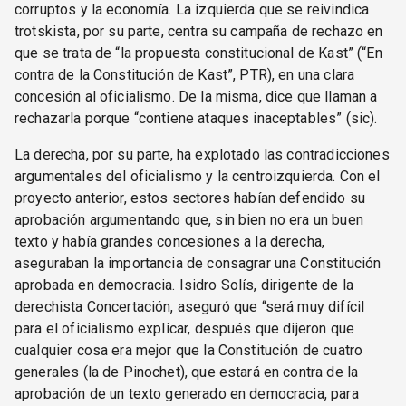
corruptos y la economía. La izquierda que se reivindica
trotskista, por su parte, centra su campaña de rechazo en
que se trata de “la propuesta constitucional de Kast” (“En
contra de la Constitución de Kast”, PTR), en una clara
concesión al oficialismo. De la misma, dice que llaman a
rechazarla porque “contiene ataques inaceptables” (sic).
La derecha, por su parte, ha explotado las contradicciones
argumentales del oficialismo y la centroizquierda. Con el
proyecto anterior, estos sectores habían defendido su
aprobación argumentando que, sin bien no era un buen
texto y había grandes concesiones a la derecha,
aseguraban la importancia de consagrar una Constitución
aprobada en democracia. Isidro Solís, dirigente de la
derechista Concertación, aseguró que “será muy difícil
para el oficialismo explicar, después que dijeron que
cualquier cosa era mejor que la Constitución de cuatro
generales (la de Pinochet), que estará en contra de la
aprobación de un texto generado en democracia, para