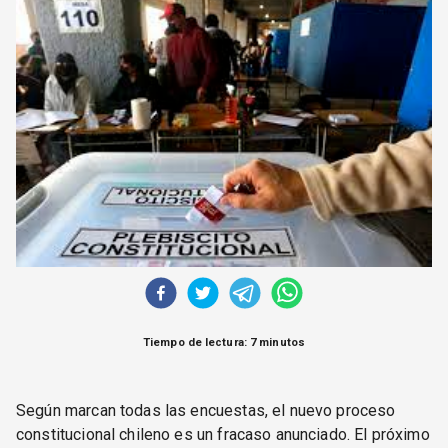
CORREO DE LECTORES
DEBATE
ARCHIVO
DECLARACIONES
OPINIÓN
ALTAMIRA RESPONDE
Política Obrera Revista
CONTACTO
Tiempo de lectura: 7 minutos
Según marcan todas las encuestas, el nuevo proceso
constitucional chileno es un fracaso anunciado. El próximo