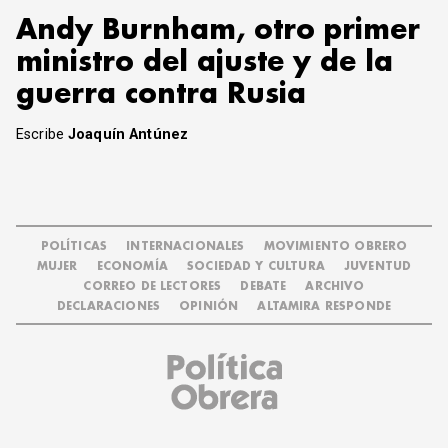
Andy Burnham, otro primer
ministro del ajuste y de la
guerra contra Rusia
Escribe
Joaquín Antúnez
POLÍTICAS
INTERNACIONALES
MOVIMIENTO OBRERO
MUJER
ECONOMÍA
SOCIEDAD Y CULTURA
JUVENTUD
CORREO DE LECTORES
DEBATE
ARCHIVO
DECLARACIONES
OPINIÓN
ALTAMIRA RESPONDE