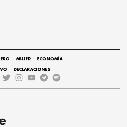
RERO
MUJER
ECONOMÍA
IVO
DECLARACIONES
e