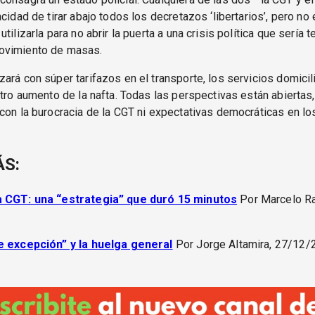
acidad de tirar abajo todos los decretazos ‘libertarios’, pero no
tilizarla para no abrir la puerta a una crisis política que sería t
ovimiento de masas.
ará con súper tarifazos en el transporte, los servicios domicili
otro aumento de la nafta. Todas las perspectivas están abiertas
con la burocracia de la CGT ni expectativas democráticas en lo
ÁS:
a CGT: una “estrategia” que duró 15 minutos
Por Marcelo Ra
e excepción” y la huelga general
Por Jorge Altamira, 27/12/