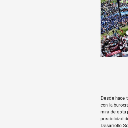
Desde hace ti
con la burocr
mira de esta 
posibilidad d
Desarrollo So