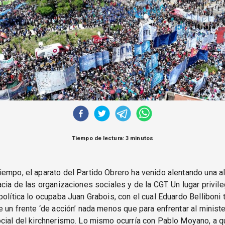
Tiempo de lectura: 3 minutos
empo, el aparato del Partido Obrero ha venido alentando una al
acia de las organizaciones sociales y de la CGT. Un lugar privile
política lo ocupaba Juan Grabois, con el cual Eduardo Belliboni t
e un frente ‘de acción’ nada menos que para enfrentar al minist
cial del kirchnerismo. Lo mismo ocurría con Pablo Moyano, a q