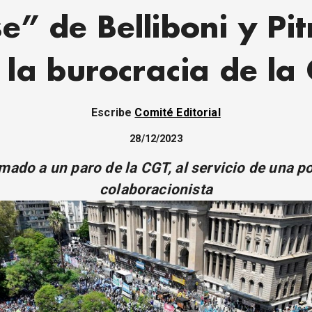
se” de Belliboni y Pit
 la burocracia de la
Escribe
Comité Editorial
28/12/2023
amado a un paro de la CGT, al servicio de una po
colaboracionista