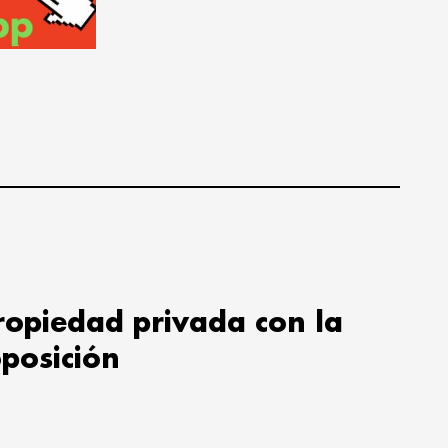
propiedad privada con la
oposición