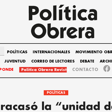
POLÍTICAS
INTERNACIONALES
MOVIMIENTO OB
JUVENTUD
CORREO DE LECTORES
DEBATE
ARCH
SPONDE
CONTACTO
Política Obrera Revista
POLÍTICAS
Fracasó la “unidad d