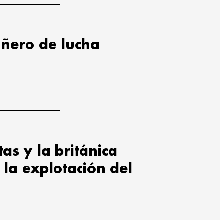
ñero de lucha
tas y la británica
la explotación del