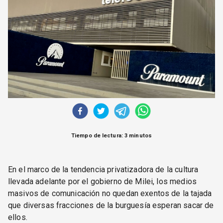
CORREO DE LECTORES
DEBATE
ARCHIVO
DECLARACIONES
OPINIÓN
ALTAMIRA RESPONDE
Política Obrera Revista
CONTACTO
Tiempo de lectura: 3 minutos
En el marco de la tendencia privatizadora de la cultura
llevada adelante por el gobierno de Milei, los medios
masivos de comunicación no quedan exentos de la tajada
que diversas fracciones de la burguesía esperan sacar de
ellos.